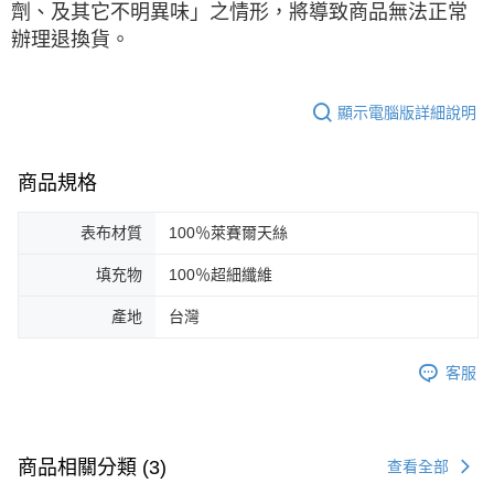
劑、及其它不明異味」之情形，將導致商品無法正常
辦理退換貨。
顯示電腦版詳細說明
商品規格
表布材質
100％萊賽爾天絲
填充物
100％超細纖維
產地
台灣
客服
商品相關分類 (3)
查看全部