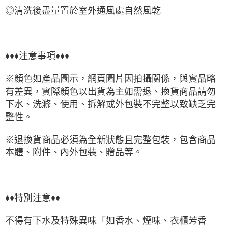
◎清洗後盡量置於室外通風處自然風乾
♦♦♦注意事項♦♦♦
※顏色如產品圖示，網頁圖片因拍攝關係，與實品略
有差異，實際顏色以出貨為主如需退、換貨商品請勿
下水、洗滌、使用、拆解或外包裝不完整以致缺乏完
整性。
※退換貨商品必須為全新狀態且完整包裝，包含商品
本體、附件、內外包裝、贈品等。
♦♦特別注意♦♦
不得有下水及特殊異味「如香水、煙味、衣櫃芳香