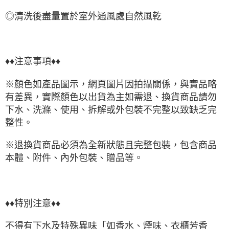
◎清洗後盡量置於室外通風處自然風乾
♦♦注意事項♦♦
※顏色如產品圖示，網頁圖片因拍攝關係，與實品略
有差異，實際顏色以出貨為主如需退、換貨商品請勿
下水、洗滌、使用、拆解或外包裝不完整以致缺乏完
整性。
※退換貨商品必須為全新狀態且完整包裝，包含商品
本體、附件、內外包裝、贈品等。
♦♦特別注意♦♦
不得有下水及特殊異味「如香水、煙味、衣櫃芳香