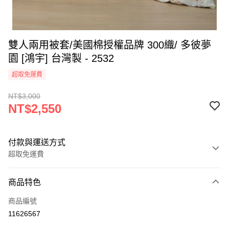
雙人兩用被套/美國棉授權品牌 300織/ 多彼夢
園 [鴻宇] 台灣製 - 2532
超取免運費
NT$3,000
NT$2,550
付款與運送方式
超取免運費
付款方式
商品特色
信用卡一次付款
商品編號
超商取貨付款
11626567
LINE Pay