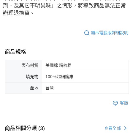
劑、及其它不明異味」之情形，將導致商品無法正常
辦理退換貨。
顯示電腦版詳細說明
商品規格
表布材質
美國棉 精梳棉
填充物
100％超細纖維
產地
台灣
客服
商品相關分類 (3)
查看全部