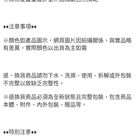
♦♦注意事項♦♦
※顏色如產品圖示，網頁圖片因拍攝關係，與實品略
有差異，實際顏色以出貨為主如需
退、換貨商品請勿下水、洗滌、使用、拆解或外包裝
不完整以致缺乏完整性。
※退換貨商品必須為全新狀態且完整包裝，包含商品
本體、附件、內外包裝、贈品等。
♦♦特別注意♦♦