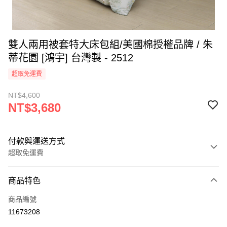
雙人兩用被套特大床包組/美國棉授權品牌 / 朱
蒂花園 [鴻宇] 台灣製 - 2512
超取免運費
NT$4,600
NT$3,680
付款與運送方式
超取免運費
付款方式
商品特色
信用卡一次付款
商品編號
超商取貨付款
11673208
LINE Pay