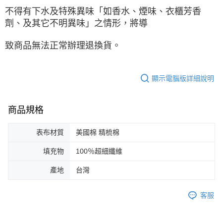
不得有下水及特殊異味「如香水、煙味、衣櫃芳香
劑、及其它不明異味」之情形，將導
致商品無法正常辦理退換貨。
顯示電腦版詳細說明
商品規格
表布材質
美國棉 精梳棉
填充物
100％超細纖維
產地
台灣
客服