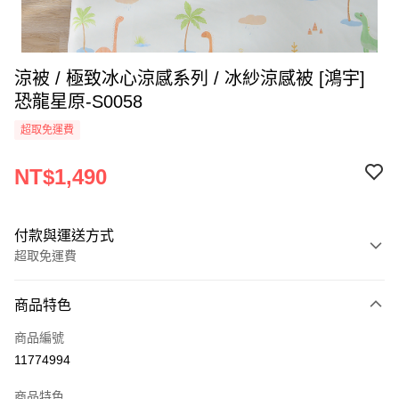
涼被 / 極致冰心涼感系列 / 冰紗涼感被 [鴻宇]
恐龍星原-S0058
超取免運費
NT$1,490
付款與運送方式
超取免運費
付款方式
商品特色
信用卡一次付款
商品編號
超商取貨付款
11774994
LINE Pay
商品特色