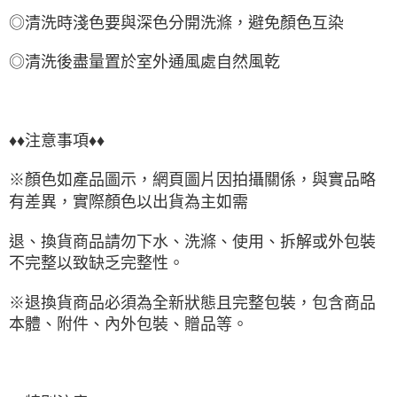
◎清洗時淺色要與深色分開洗滌，避免
顏色互染
◎清洗後盡量置於室外通風處自然風乾
♦♦注意事項♦♦
※顏色如產品圖示，網頁圖片因拍攝關係，與實品略
有差異，實際顏色以出貨為主如需
退、換貨商品請勿下水、洗滌、使用、拆解或外包裝
不完整以致缺乏完整性。
※退換貨商品必須為全新狀態且完整包裝，包含商品
本體、附件、內外包裝、贈品等。