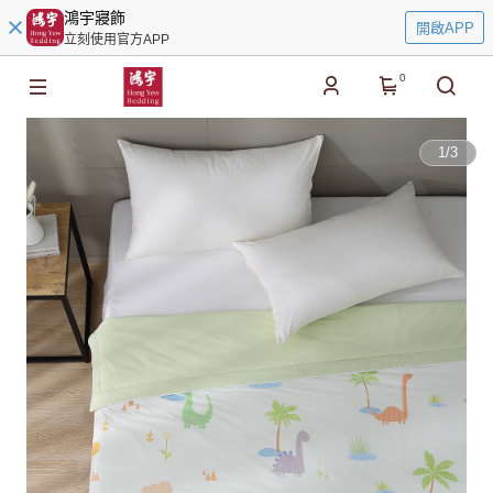
鴻宇寢飾
開啟APP
立刻使用官方APP
0
1
/
3