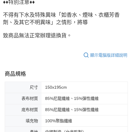
♦♦特別注意♦♦
不得有下水及特殊異味「如香水、煙味、衣櫃芳香
劑、及其它不明異味」之情形，將導
致商品無法正常辦理退換貨。
顯示電腦版詳細說明
商品規格
尺寸
150x195cm
表布材質
85%尼龍纖維、15%彈性纖維
底布材質
85%尼龍纖維、15%彈性纖維
填充物
100%聚酯纖維