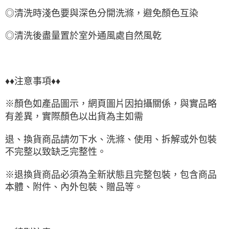
◎清洗時淺色要與深色分開洗滌，避免
顏色互染
◎清洗後盡量置於室外通風處自然風乾
♦♦注意事項♦♦
※顏色如產品圖示，網頁圖片因拍攝關係，與實品略
有差異，實際顏色以出貨為主如需
退、換貨商品請勿下水、洗滌、使用、拆解或外包裝
不完整以致缺乏完整性。
※退換貨商品必須為全新狀態且完整包裝，包含商品
本體、附件、內外包裝、贈品等。