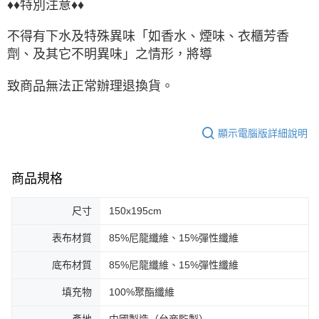
♦♦特別注意♦♦
不得有下水及特殊異味「如香水、煙味、衣櫃芳香
劑、及其它不明異味」之情形，將導
致商品無法正常辦理退換貨。
顯示電腦版詳細說明
商品規格
尺寸
150x195cm
表布材質
85%尼龍纖維、15%彈性纖維
底布材質
85%尼龍纖維、15%彈性纖維
填充物
100%聚酯纖維