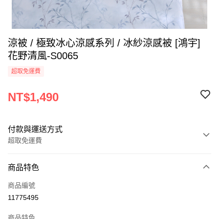
涼被 / 極致冰心涼感系列 / 冰紗涼感被 [鴻宇]
花野清風-S0065
超取免運費
NT$1,490
付款與運送方式
超取免運費
付款方式
商品特色
信用卡一次付款
商品編號
超商取貨付款
11775495
LINE Pay
商品特色