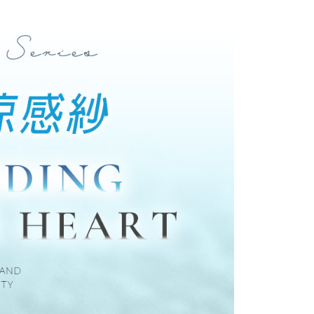
E先享後付」，若未經同意申辦者引起之損失，本公司不負相關責
AFTEE先享後付」時，將依據個別帳號之用戶狀況，依本公司
核予不同之上限額度；若仍有額度不足之情形，本公司將視審查
用戶進行身份認證。
一人註冊多個帳號或使用他人資訊註冊。若發現惡意使用之情
科技股份有限公司將有權停止該用戶之使用額度並採取法律行