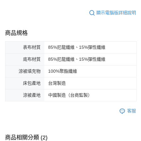
顯示電腦版詳細說明
商品規格
表布材質
85%尼龍纖維、15%彈性纖維
底布材質
85%尼龍纖維、15%彈性纖維
涼被填充物
100%聚酯纖維
床包產地
台灣製造
涼被產地
中國製造（台商監製）
客服
商品相關分類 (2)