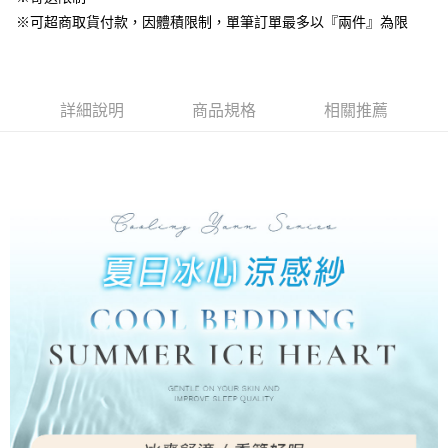
ATM／網路銀行／等多元方式進行付款，方視為交易完成。
7-11取貨付款
※ 請注意：結帳手續完成當下不需立刻繳費，但若您需要取消訂單，請聯絡
※可超商取貨付款，因體積限制，單筆訂單最多以『兩件』為限
每筆NT$60，滿NT$499(含以上)免運費
購買商品的店家。未經商家同意取消之訂單仍視為有效，需透過AFTEE先享
後付繳納相關費用。
付款後7-11取貨
※ 交易是否成功請以「AFTEE先享後付 」之結帳頁面顯示為準，若有關於
是否繳費成功／繳費後需取消欲退款等相關疑問，請聯繫「AFTEE先享後付
每筆NT$60，滿NT$499(含以上)免運費
客戶支援中心」
https://netprotections.freshdesk.com/support/home
詳細說明
商品規格
相關推薦
宅配
【注意事項】
１．透過由恩沛科技股份有限公司提供之「AFTEE先享後付」服務完成之交
每筆NT$100，滿NT$499(含以上)免運費
易，需依本服務之必要範圍內提供個人資料，並將交易相關給付款項請求債
權轉讓予恩沛科技股份有限公司。
離島宅配
２．關於個人資料處理事宜，請瀏覽以下網址：
每筆NT$100，滿NT$499(含以上)免運費
https://aftee.tw/terms/#terms3
３．未成年的使用者請事先徵得法定代理人或監護人之同意方可使用
「AFTEE先享後付」，若未經同意申辦者引起之損失，本公司不負相關責
任。
４．使用「AFTEE先享後付」時，將依據個別帳號之用戶狀況，依本公司即
時審查核予不同之上限額度；若仍有額度不足之情形，本公司將視審查結果
請求用戶進行身份認證。
５．嚴禁一人註冊多個帳號或使用他人資訊註冊。若發現惡意使用之情形，
恩沛科技股份有限公司將有權停止該用戶之使用額度並採取法律行動。