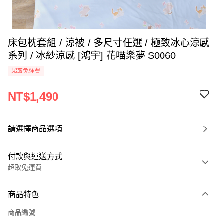
床包枕套組 / 涼被 / 多尺寸任選 / 極致冰心涼感
系列 / 冰紗涼感 [鴻宇] 花喵樂夢 S0060
超取免運費
NT$1,490
請選擇商品選項
付款與運送方式
超取免運費
付款方式
商品特色
信用卡一次付款
商品編號