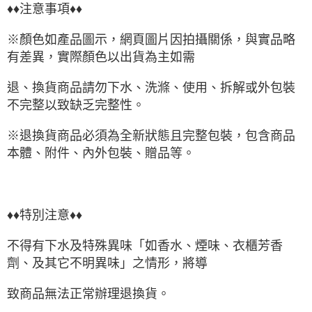
♦♦注意事項♦♦
※顏色如產品圖示，網頁圖片因拍攝關係，與實品略
有差異，實際顏色以出貨為主如需
退、換貨商品請勿下水、洗滌、使用、拆解或外包裝
不完整以致缺乏完整性。
※退換貨商品必須為全新狀態且完整包裝，包含商品
本體、附件、內外包裝、贈品等。
♦♦特別注意♦♦
不得有下水及特殊異味「如香水、煙味、衣櫃芳香
劑、及其它不明異味」之情形，將導
致商品無法正常辦理退換貨。