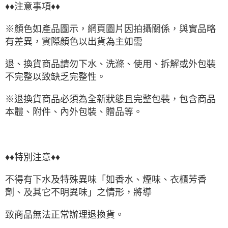
♦♦注意事項♦♦
※顏色如產品圖示，網頁圖片因拍攝關係，與實品略
有差異，實際顏色以出貨為主如需
退、換貨商品請勿下水、洗滌、使用、拆解或外包裝
不完整以致缺乏完整性。
※退換貨商品必須為全新狀態且完整包裝，包含商品
本體、附件、內外包裝、贈品等。
♦♦特別注意♦♦
不得有下水及特殊異味「如香水、煙味、衣櫃芳香
劑、及其它不明異味」之情形，將導
致商品無法正常辦理退換貨。