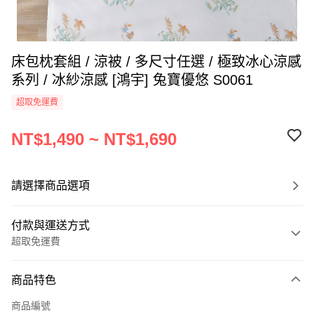
床包枕套組 / 涼被 / 多尺寸任選 / 極致冰心涼感
系列 / 冰紗涼感 [鴻宇] 兔寶優悠 S0061
超取免運費
NT$1,490 ~ NT$1,690
請選擇商品選項
付款與運送方式
超取免運費
付款方式
商品特色
信用卡一次付款
商品編號