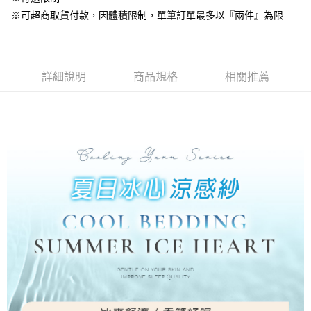
ATM／網路銀行／等多元方式進行付款，方視為交易完成。
7-11取貨付款
※ 請注意：結帳手續完成當下不需立刻繳費，但若您需要取消訂單，請聯絡
※可超商取貨付款，因體積限制，單筆訂單最多以『兩件』為限
每筆NT$60，滿NT$499(含以上)免運費
購買商品的店家。未經商家同意取消之訂單仍視為有效，需透過AFTEE先享
後付繳納相關費用。
付款後7-11取貨
※ 交易是否成功請以「AFTEE先享後付 」之結帳頁面顯示為準，若有關於
是否繳費成功／繳費後需取消欲退款等相關疑問，請聯繫「AFTEE先享後付
每筆NT$60，滿NT$499(含以上)免運費
客戶支援中心」
https://netprotections.freshdesk.com/support/home
詳細說明
商品規格
相關推薦
宅配
【注意事項】
１．透過由恩沛科技股份有限公司提供之「AFTEE先享後付」服務完成之交
每筆NT$100，滿NT$499(含以上)免運費
易，需依本服務之必要範圍內提供個人資料，並將交易相關給付款項請求債
權轉讓予恩沛科技股份有限公司。
離島宅配
２．關於個人資料處理事宜，請瀏覽以下網址：
每筆NT$100，滿NT$499(含以上)免運費
https://aftee.tw/terms/#terms3
３．未成年的使用者請事先徵得法定代理人或監護人之同意方可使用
「AFTEE先享後付」，若未經同意申辦者引起之損失，本公司不負相關責
任。
４．使用「AFTEE先享後付」時，將依據個別帳號之用戶狀況，依本公司即
時審查核予不同之上限額度；若仍有額度不足之情形，本公司將視審查結果
請求用戶進行身份認證。
５．嚴禁一人註冊多個帳號或使用他人資訊註冊。若發現惡意使用之情形，
恩沛科技股份有限公司將有權停止該用戶之使用額度並採取法律行動。