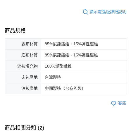
顯示電腦版詳細說明
商品規格
表布材質
85%尼龍纖維、15%彈性纖維
底布材質
85%尼龍纖維、15%彈性纖維
涼被填充物
100%聚酯纖維
床包產地
台灣製造
涼被產地
中國製造（台商監製）
客服
商品相關分類 (2)