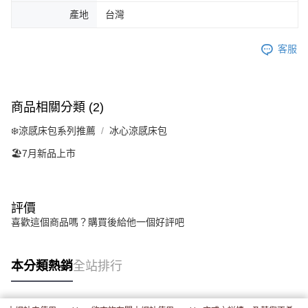
產地
台灣
客服
商品相關分類 (2)
❄️涼感床包系列推薦
冰心涼感床包
🏖️7月新品上市
評價
喜歡這個商品嗎？購買後給他一個好評吧
本分類熱銷
全站排行