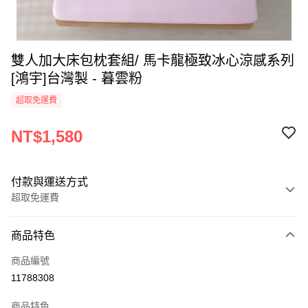
雙人加大床包枕套組/ 馬卡龍極致冰心涼感系列
[鴻宇]台灣製 - 暮雲粉
超取免運費
NT$1,580
付款與運送方式
超取免運費
付款方式
商品特色
信用卡一次付款
商品編號
超商取貨付款
11788308
LINE Pay
商品特色