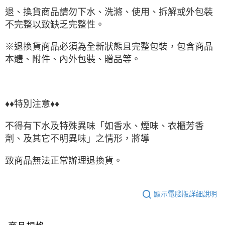
退、換貨商品請勿下水、洗滌、使用、拆解或外包裝
不完整以致缺乏完整性。
※退換貨商品必須為全新狀態且完整包裝，包含商品
本體、附件、內外包裝、贈品等。
♦♦特別注意♦♦
不得有下水及特殊異味「如香水、煙味、衣櫃芳香
劑、及其它不明異味」之情形，將導
致商品無法正常辦理退換貨。
顯示電腦版詳細說明