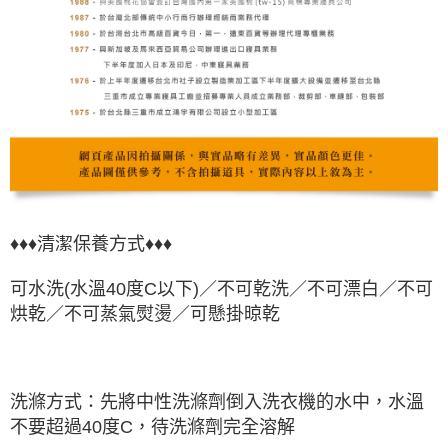
♦♦♦清潔保養方式♦♦♦
可水洗(水溫40度C以下)／
不可乾洗
／
不可漂白
／不可
烘乾／不可蒸氣熨燙／可懸掛晾乾
洗滌方式：先將中性洗滌劑倒入洗衣機的水中，水溫
不要超過40度C，待洗滌劑完全溶解