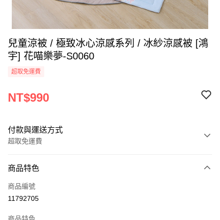
兒童涼被 / 極致冰心涼感系列 / 冰紗涼感被 [鴻
宇] 花喵樂夢-S0060
超取免運費
NT$990
付款與運送方式
超取免運費
付款方式
商品特色
信用卡一次付款
商品編號
超商取貨付款
11792705
LINE Pay
商品特色