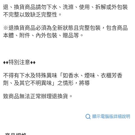
退、換貨商品請勿下水、洗滌、使用、拆解或外包裝
不完整以致缺乏完整性。
※退換貨商品必須為全新狀態且完整包裝，包含商品
本體、附件、內外包裝、贈品等。
♦♦特別注意♦♦
不得有下水及特殊異味「如香水、煙味、衣櫃芳香
劑、及其它不明異味」之情形，將導
致商品無法正常辦理退換貨。
顯示電腦版詳細說明