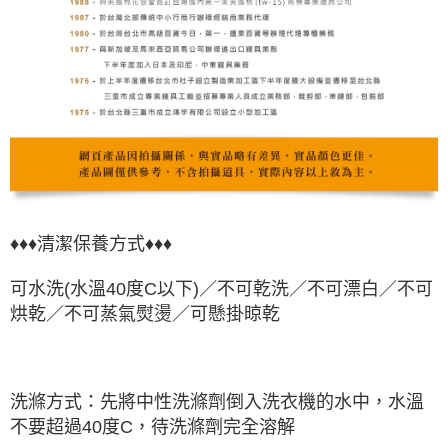
♦♦♦清潔保養方式♦♦♦
可水洗(水溫40度C以下)／
不可乾洗
／
不可漂白
／不可
烘乾／不可蒸氣熨燙／可懸掛晾乾
洗滌方式：先將中性洗滌劑倒入洗衣機的水中，水溫
不要超過40度C，待洗滌劑完全溶解