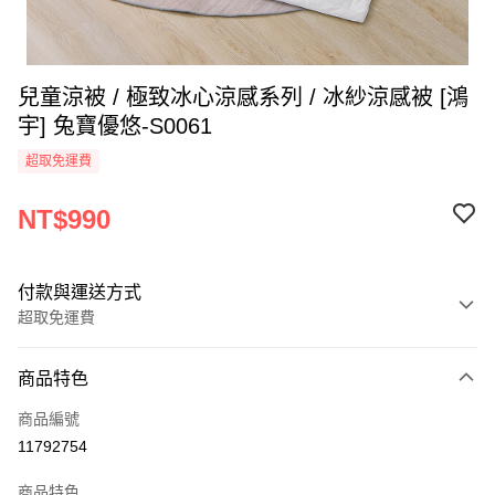
兒童涼被 / 極致冰心涼感系列 / 冰紗涼感被 [鴻
宇] 兔寶優悠-S0061
超取免運費
NT$990
付款與運送方式
超取免運費
付款方式
商品特色
信用卡一次付款
商品編號
超商取貨付款
11792754
LINE Pay
商品特色