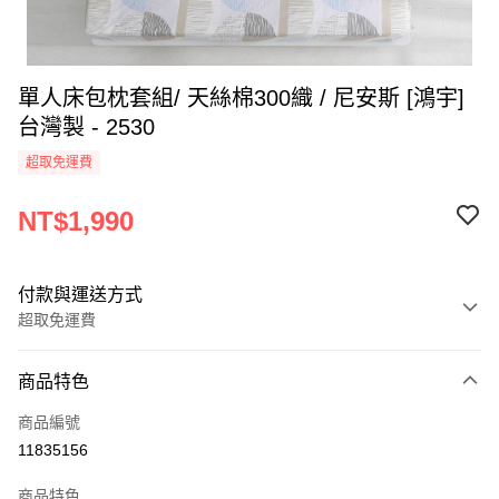
單人床包枕套組/ 天絲棉300織 / 尼安斯 [鴻宇]
台灣製 - 2530
超取免運費
NT$1,990
付款與運送方式
超取免運費
付款方式
商品特色
信用卡一次付款
商品編號
超商取貨付款
11835156
LINE Pay
商品特色