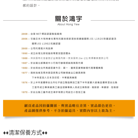
♦♦清潔保養方式♦♦