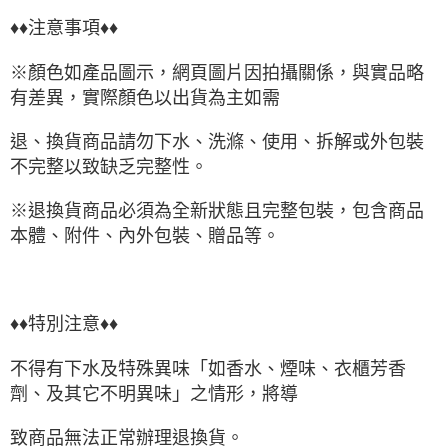
♦♦注意事項♦♦
※顏色如產品圖示，網頁圖片因拍攝關係，與實品略
有差異，實際顏色以出貨為主如需
退、換貨商品請勿下水、洗滌、使用、拆解或外包裝
不完整以致缺乏完整性。
※退換貨商品必須為全新狀態且完整包裝，包含商品
本體、附件、內外包裝、贈品等。
♦♦特別注意♦♦
不得有下水及特殊異味「如香水、煙味、衣櫃芳香
劑、及其它不明異味」之情形，將導
致商品無法正常辦理退換貨。