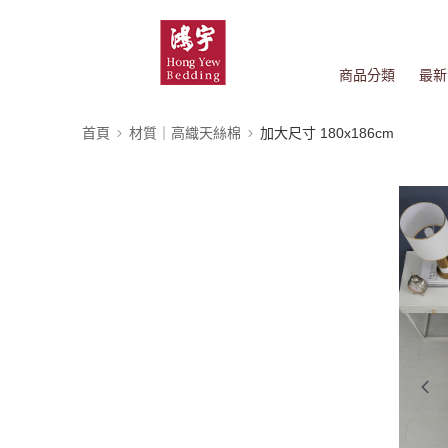
商品分類
最新
首頁
材質｜高織天絲棉
加大尺寸 180x186cm