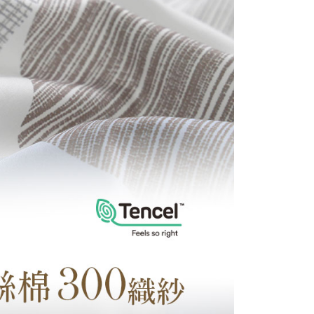
E先享後付」，若未經同意申辦者引起之損失，本公司不負相關責
AFTEE先享後付」時，將依據個別帳號之用戶狀況，依本公司
核予不同之上限額度；若仍有額度不足之情形，本公司將視審查
用戶進行身份認證。
一人註冊多個帳號或使用他人資訊註冊。若發現惡意使用之情
科技股份有限公司將有權停止該用戶之使用額度並採取法律行