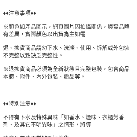
♦♦注意事項♦♦
※顏色如產品圖示，網頁圖片因拍攝關係，與實品略
有差異，實際顏色以出貨為主如需
退、換貨商品請勿下水、洗滌、使用、拆解或外包裝
不完整以致缺乏完整性。
※退換貨商品必須為全新狀態且完整包裝，包含商品
本體、附件、內外包裝、贈品等。
♦♦特別注意♦♦
不得有下水及特殊異味「如香水、煙味、衣櫃芳香
劑、及其它不明異味」之情形，將導