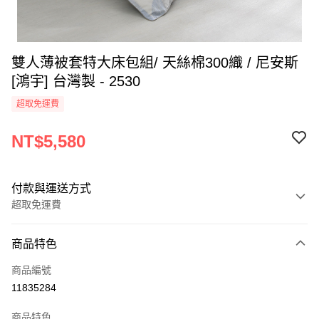
雙人薄被套特大床包組/ 天絲棉300織 / 尼安斯
[鴻宇] 台灣製 - 2530
超取免運費
NT$5,580
付款與運送方式
超取免運費
付款方式
商品特色
信用卡一次付款
商品編號
超商取貨付款
11835284
LINE Pay
商品特色