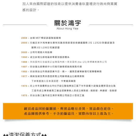
♦♦清潔保養方式♦♦