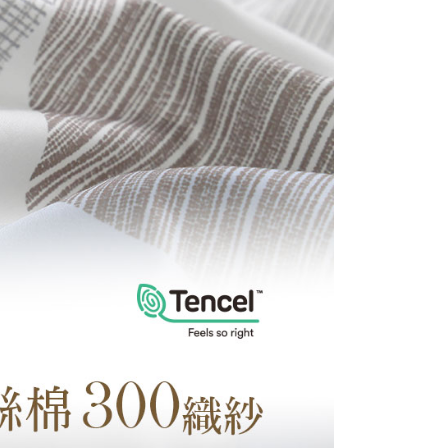
E先享後付」，若未經同意申辦者引起之損失，本公司不負相關責
AFTEE先享後付」時，將依據個別帳號之用戶狀況，依本公司
核予不同之上限額度；若仍有額度不足之情形，本公司將視審查
用戶進行身份認證。
一人註冊多個帳號或使用他人資訊註冊。若發現惡意使用之情
科技股份有限公司將有權停止該用戶之使用額度並採取法律行