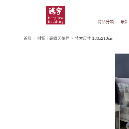
商品分類
最新
首頁
材質｜高織天絲棉
特大尺寸 180x210cm