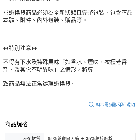
※退換貨商品必須為全新狀態且完整包裝，包含商品
本體、附件、內外包裝、贈品等。
♦♦特別注意♦♦
不得有下水及特殊異味「如香水、煙味、衣櫃芳香
劑、及其它不明異味」之情形，將導
致商品無法正常辦理退換貨。
顯示電腦版詳細說明
商品規格
表布材質
65％萊賽爾天絲 ＋ 35％精梳純棉