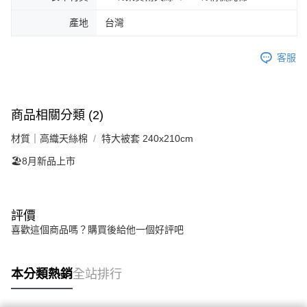
產地
台灣
客服
商品相關分類 (2)
材質｜高織天絲棉
特大被套 240x210cm
🏖️8月新品上市
評價
喜歡這個商品嗎？購買後給他一個好評吧
本分類熱銷
全站排行