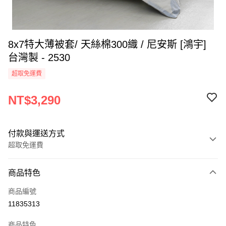
8x7特大薄被套/ 天絲棉300織 / 尼安斯 [鴻宇]
台灣製 - 2530
超取免運費
NT$3,290
付款與運送方式
超取免運費
付款方式
商品特色
信用卡一次付款
商品編號
超商取貨付款
11835313
LINE Pay
商品特色