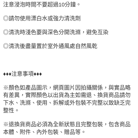
注意浸泡時間不要超過10分鐘。
◎請勿使用漂白水或強力清洗劑
◎清洗時淺色要與深色分開洗滌，避免互染
◎清洗後盡量置於室外通風處自然風乾
♦♦♦注意事項♦♦♦
※顏色如產品圖示，網頁圖片因拍攝關係，與實品略
有差異，實際顏色以出貨為主如需退、換貨商品請勿
下水、洗滌、使用、拆解或外包裝不完整以致缺乏完
整性。
※退換貨商品必須為全新狀態且完整包裝，包含商品
本體、附件、內外包裝、贈品等。