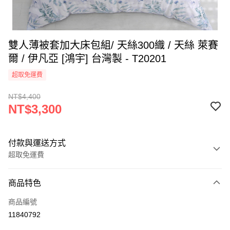
雙人薄被套加大床包組/ 天絲300織 / 天絲 萊賽
爾 / 伊凡亞 [鴻宇] 台灣製 - T20201
超取免運費
NT$4,400
NT$3,300
付款與運送方式
超取免運費
付款方式
商品特色
信用卡一次付款
商品編號
超商取貨付款
11840792
LINE Pay