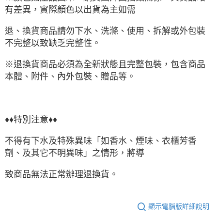
有差異，實際顏色以出貨為主如需
退、換貨商品請勿下水、洗滌、使用、拆解或外包裝
不完整以致缺乏完整性。
※退換貨商品必須為全新狀態且完整包裝，包含商品
本體、附件、內外包裝、贈品等。
♦♦特別注意♦♦
不得有下水及特殊異味「如香水、煙味、衣櫃芳香
劑、及其它不明異味」之情形，將導
致商品無法正常辦理退換貨。
顯示電腦版詳細說明