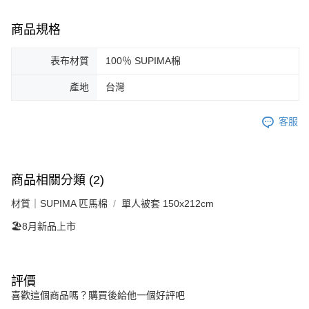
商品規格
表布材質
100％ SUPIMA棉
產地
台灣
客服
商品相關分類 (2)
材質｜SUPIMA 匹馬棉
單人被套 150x212cm
🏖️8月新品上市
評價
喜歡這個商品嗎？購買後給他一個好評吧