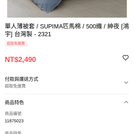
單人薄被套 / SUPIMA匹馬棉 / 500織 / 紳夜 [鴻
宇] 台灣製 - 2321
超取免運費
NT$2,490
付款與運送方式
超取免運費
付款方式
商品特色
信用卡一次付款
商品編號
超商取貨付款
11875023
LINE Pay
商品特色