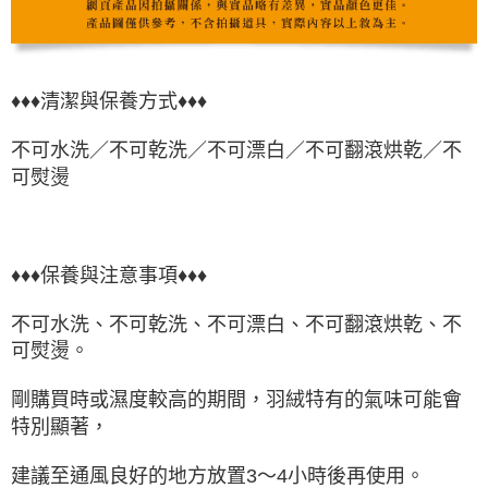
♦♦♦清潔與保養方式♦♦♦
不可水洗／不可乾洗／不可漂白／不可翻滾烘乾／不
可熨燙
♦♦♦保養與注意事項♦♦♦
不可水洗、不可乾洗、不可漂白、不可翻滾烘乾、不
可熨燙。
剛購買時或濕度較高的期間，羽絨特有的氣味可能會
特別顯著，
建議至通風良好的地方放置3～4小時後再使用。