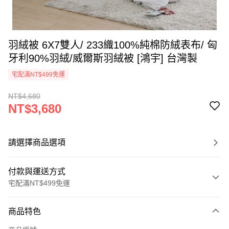
羽絨被 6X7雙人/ 233織100%純棉防絨表布/ 匈
牙利90%羽絨/威爾斯羽絨被 [鴻宇] 台灣製
宅配滿NT$499免運
NT$4,680
NT$3,680
請選擇商品選項
付款與運送方式
宅配滿NT$499免運
付款方式
商品特色
信用卡一次付款