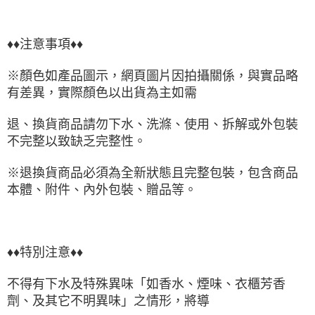
♦♦注意事項♦♦
※顏色如產品圖示，網頁圖片因拍攝關係，與實品略
有差異，實際顏色以出貨為主如需
退、換貨商品請勿下水、洗滌、使用、拆解或外包裝
不完整以致缺乏完整性。
※退換貨商品必須為全新狀態且完整包裝，包含商品
本體、附件、內外包裝、贈品等。
♦♦特別注意♦♦
不得有下水及特殊異味「如香水、煙味、衣櫃芳香
劑、及其它不明異味」之情形，將導