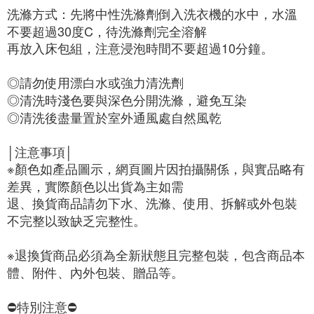
洗滌方式：先將中性洗滌劑倒入洗衣機的水中，水溫
不要超過30度C，待洗滌劑完全溶解

再放入床包組，注意浸泡時間不要超過10分鐘。

◎請勿使用漂白水或強力清洗劑

◎清洗時淺色要與深色分開洗滌，避免互染

◎清洗後盡量置於室外通風處自然風乾

│注意事項│

※顏色如產品圖示，網頁圖片因拍攝關係，與實品略有
差異，實際顏色以出貨為主如需

退、換貨商品請勿下水、洗滌、使用、拆解或外包裝
不完整以致缺乏完整性。

※退換貨商品必須為全新狀態且完整包裝，包含商品本
體、附件、內外包裝、贈品等。

⛔️特別注意⛔️
