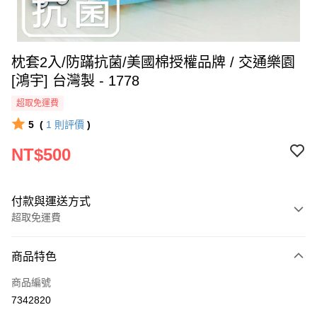
枕套2入/防蹣抗菌/美國棉授權品牌 / 交通樂園
[鴻宇] 台灣製 - 1778
超取免運費
5
(
1
則評價
)
NT$500
付款與運送方式
超取免運費
付款方式
商品特色
信用卡一次付款
商品編號
超商取貨付款
7342820