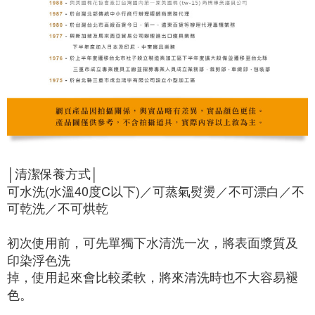
│清潔保養方式│

可水洗(水溫40度C以下)／可蒸氣熨燙／不可漂白／不
可乾洗／不可烘乾

初次使用前，可先單獨下水清洗一次，將表面漿質及
印染浮色洗

掉，使用起來會比較柔軟，將來清洗時也不大容易褪
色。
