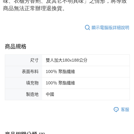
味、衣櫃芳香劑、及其它不明異味」之情形，將導致
商品無法正常辦理退換貨。
顯示電腦版詳細說明
商品規格
尺寸
雙人加大180x188公分
表面布料
100％ 聚酯纖維
填充物
100％ 聚酯纖維
製造地
中國
客服