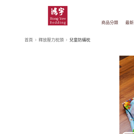
商品分類
最新
首頁
釋放壓力枕頭
兒童防蟎枕