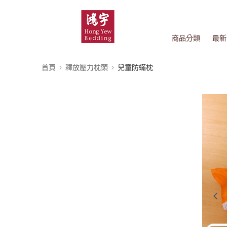
商品分類
最新
首頁
釋放壓力枕頭
兒童防蟎枕