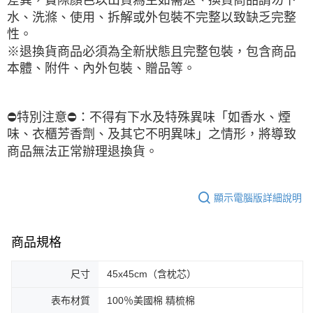
水、洗滌、使用、拆解或外包裝不完整以致缺乏完整
性。

※退換貨商品必須為全新狀態且完整包裝，包含商品
本體、附件、內外包裝、贈品等。
⛔️特別注意⛔️：不得有下水及特殊異味「如香水、煙
味、衣櫃芳香劑、及其它不明異味」之情形，將導致
商品無法正常辦理退換貨。
顯示電腦版詳細說明
商品規格
尺寸
45x45cm（含枕芯）
表布材質
100％美國棉 精梳棉