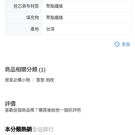
枕芯表布材質
聚酯纖維
填充物
聚酯纖維
產地
台灣
客服
商品相關分類 (1)
居家必備小物
靠墊 抱枕
評價
喜歡這個商品嗎？購買後給他一個好評吧
本分類熱銷
全站排行