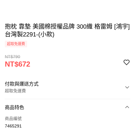
抱枕 靠墊 美國棉授權品牌 300織 格雷姆 [鴻宇]
台灣製2291-(小款)
超取免運費
NT$790
NT$672
付款與運送方式
超取免運費
付款方式
商品特色
信用卡一次付款
商品編號
超商取貨付款
7465291
LINE Pay