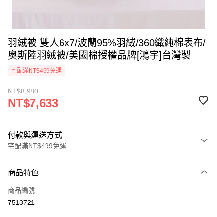
羽絨被 雙人6x7/波蘭95%羽絨/360織純棉表布/
奧斯陸羽絨被/美國棉授權品牌[鴻宇]台灣製
宅配滿NT$499免運
NT$8,980
NT$7,633
付款與運送方式
宅配滿NT$499免運
付款方式
商品特色
信用卡一次付款
商品編號
LINE Pay
7513721
Apple Pay