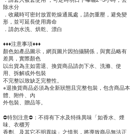
除水分 

．收藏時可密封放置乾燥通風處，請勿重壓，避免變
形，並可延長使用壽命

．請勿水洗、烘乾、漂白

♦♦♦注意事項♦♦♦

顏色如產品圖示，網頁圖片因拍攝關係，與實品略有
差異，實際顏色

以出貨為主如需退、換貨商品請勿下水、洗滌、使
用、拆解或外包裝

不完整以致缺乏完整性。

※退換貨商品必須為全新狀態且完整包裝，包含商品本
體、附件、內

外包裝、贈品等。

⛔️特別注意⛔️：不得有下水及特殊異味「如香水、煙
味、衣櫃芳

香劑、及其它不明異味」之情形，將導致商品無法正