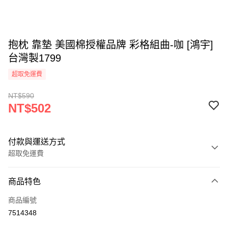
抱枕 靠墊 美國棉授權品牌 彩格組曲-咖 [鴻宇]
台灣製1799
超取免運費
NT$590
NT$502
付款與運送方式
超取免運費
付款方式
商品特色
信用卡一次付款
商品編號
超商取貨付款
7514348
LINE Pay