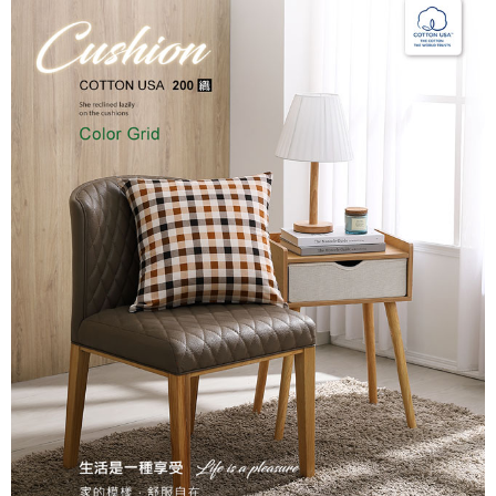
後付繳納相關費用。
付款後7-11取貨
※ 交易是否成功請以「AFTEE先享後付 」之結帳頁面顯示為準，若有關於
是否繳費成功／繳費後需取消欲退款等相關疑問，請聯繫「AFTEE先享後付
每筆NT$60，滿NT$499(含以上)免運費
客戶支援中心」
https://netprotections.freshdesk.com/support/home
宅配
【注意事項】
１．透過由恩沛科技股份有限公司提供之「AFTEE先享後付」服務完成之交
每筆NT$100，滿NT$499(含以上)免運費
易，需依本服務之必要範圍內提供個人資料，並將交易相關給付款項請求債
權轉讓予恩沛科技股份有限公司。
離島宅配
２．關於個人資料處理事宜，請瀏覽以下網址：
每筆NT$100，滿NT$499(含以上)免運費
https://aftee.tw/terms/#terms3
３．未成年的使用者請事先徵得法定代理人或監護人之同意方可使用
「AFTEE先享後付」，若未經同意申辦者引起之損失，本公司不負相關責
任。
４．使用「AFTEE先享後付」時，將依據個別帳號之用戶狀況，依本公司即
時審查核予不同之上限額度；若仍有額度不足之情形，本公司將視審查結果
請求用戶進行身份認證。
５．嚴禁一人註冊多個帳號或使用他人資訊註冊。若發現惡意使用之情形，
恩沛科技股份有限公司將有權停止該用戶之使用額度並採取法律行動。