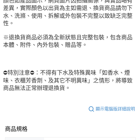
顏色如產品圖示，網頁圖片因拍攝關係，與實品略有
差異，實際顏色以出貨為主如需退、換貨商品請勿下
水、洗滌、使用、拆解或外包裝不完整以致缺乏完整
性。
※退換貨商品必須為全新狀態且完整包裝，包含商品
本體、附件、內外包裝、贈品等。
⛔️特別注意⛔️：不得有下水及特殊異味「如香水、煙
味、衣櫃芳香劑、及其它不明異味」之情形，將導致
商品無法正常辦理退換貨。
顯示電腦版詳細說明
商品規格