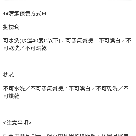
♦♦清潔保養方式♦♦
抱枕套
可水洗(水溫40度C以下)／可蒸氣熨燙／不可漂白／不
可乾洗／不可烘乾
枕芯
不可水洗／不可蒸氣熨燙／不可漂白／不可乾洗／不
可烘乾
<注意事項>