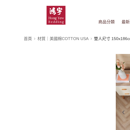
商品分類
最新
首頁
材質｜美國棉COTTON USA
雙人尺寸 150x186