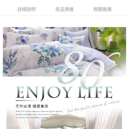
２．訂單成立數日內，您將收到繳費通知簡訊。
免運費
３．收到繳費通知簡訊後14天內，點擊此簡訊中的連結，可透過四大超商／
詳細說明
商品規格
相關推薦
ATM／網路銀行／等多元方式進行付款，方視為交易完成。
7-11取貨付款
※ 請注意：結帳手續完成當下不需立刻繳費，但若您需要取消訂單，請聯絡
每筆NT$60，滿NT$499(含以上)免運費
購買商品的店家。未經商家同意取消之訂單仍視為有效，需透過AFTEE先享
後付繳納相關費用。
付款後7-11取貨
※ 交易是否成功請以「AFTEE先享後付 」之結帳頁面顯示為準，若有關於
是否繳費成功／繳費後需取消欲退款等相關疑問，請聯繫「AFTEE先享後付
每筆NT$60，滿NT$499(含以上)免運費
客戶支援中心」
https://netprotections.freshdesk.com/support/home
宅配
【注意事項】
１．透過由恩沛科技股份有限公司提供之「AFTEE先享後付」服務完成之交
每筆NT$100，滿NT$499(含以上)免運費
易，需依本服務之必要範圍內提供個人資料，並將交易相關給付款項請求債
權轉讓予恩沛科技股份有限公司。
離島宅配
２．關於個人資料處理事宜，請瀏覽以下網址：
每筆NT$100，滿NT$499(含以上)免運費
https://aftee.tw/terms/#terms3
３．未成年的使用者請事先徵得法定代理人或監護人之同意方可使用
「AFTEE先享後付」，若未經同意申辦者引起之損失，本公司不負相關責
任。
４．使用「AFTEE先享後付」時，將依據個別帳號之用戶狀況，依本公司即
時審查核予不同之上限額度；若仍有額度不足之情形，本公司將視審查結果
請求用戶進行身份認證。
５．嚴禁一人註冊多個帳號或使用他人資訊註冊。若發現惡意使用之情形，
恩沛科技股份有限公司將有權停止該用戶之使用額度並採取法律行動。