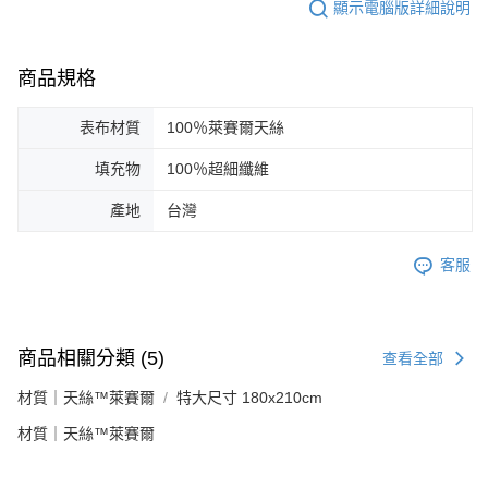
顯示電腦版詳細說明
商品規格
表布材質
100％萊賽爾天絲
填充物
100％超細纖維
產地
台灣
客服
商品相關分類 (5)
查看全部
材質｜天絲™萊賽爾
特大尺寸 180x210cm
材質｜天絲™萊賽爾