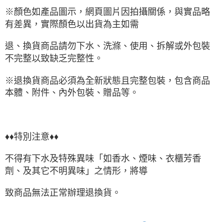
※顏色如產品圖示，網頁圖片因拍攝關係，與實品略
有差異，實際顏色以出貨為主如需
退、換貨商品請勿下水、洗滌、使用、拆解或外包裝
不完整以致缺乏完整性。
※退換貨商品必須為全新狀態且完整包裝，包含商品
本體、附件、內外包裝、贈品等。
♦♦特別注意♦♦
不得有下水及特殊異味「如香水、煙味、衣櫃芳香
劑、及其它不明異味」之情形，將導
致商品無法正常辦理退換貨。