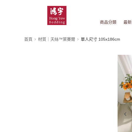
商品分類
最新
首頁
材質｜天絲™萊賽爾
單人尺寸 105x186cm