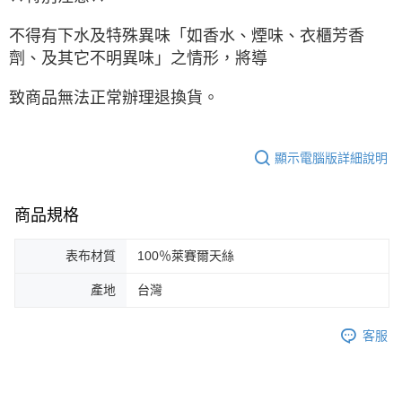
不得有下水及特殊異味「如香水、煙味、衣櫃芳香
劑、及其它不明異味」之情形，將導
致商品無法正常辦理退換貨。
顯示電腦版詳細說明
商品規格
表布材質
100％萊賽爾天絲
產地
台灣
客服