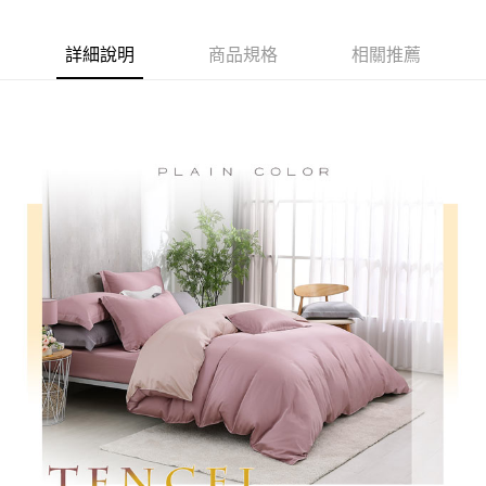
【「AFTEE先享後付」結帳流程】
１．於結帳方式選擇「AFTEE先享後付」後，將跳轉至「AFTEE先享後付」
付款後全家取貨
結帳頁面，進行簡訊認證並確認金額後，即可完成結帳。
詳細說明
商品規格
相關推薦
２．訂單成立數日內，您將收到繳費通知簡訊。
免運費
３．收到繳費通知簡訊後14天內，點擊此簡訊中的連結，可透過四大超商／
ATM／網路銀行／等多元方式進行付款，方視為交易完成。
7-11取貨付款
※ 請注意：結帳手續完成當下不需立刻繳費，但若您需要取消訂單，請聯絡
每筆NT$60，滿NT$499(含以上)免運費
購買商品的店家。未經商家同意取消之訂單仍視為有效，需透過AFTEE先享
後付繳納相關費用。
付款後7-11取貨
※ 交易是否成功請以「AFTEE先享後付 」之結帳頁面顯示為準，若有關於
是否繳費成功／繳費後需取消欲退款等相關疑問，請聯繫「AFTEE先享後付
每筆NT$60，滿NT$499(含以上)免運費
客戶支援中心」
https://netprotections.freshdesk.com/support/home
宅配
【注意事項】
１．透過由恩沛科技股份有限公司提供之「AFTEE先享後付」服務完成之交
每筆NT$100，滿NT$499(含以上)免運費
易，需依本服務之必要範圍內提供個人資料，並將交易相關給付款項請求債
權轉讓予恩沛科技股份有限公司。
離島宅配
２．關於個人資料處理事宜，請瀏覽以下網址：
每筆NT$100，滿NT$499(含以上)免運費
https://aftee.tw/terms/#terms3
３．未成年的使用者請事先徵得法定代理人或監護人之同意方可使用
「AFTEE先享後付」，若未經同意申辦者引起之損失，本公司不負相關責
任。
４．使用「AFTEE先享後付」時，將依據個別帳號之用戶狀況，依本公司即
時審查核予不同之上限額度；若仍有額度不足之情形，本公司將視審查結果
請求用戶進行身份認證。