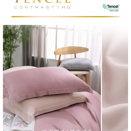
５．嚴禁一人註冊多個帳號或使用他人資訊註冊。若發現惡意使用之情形，
恩沛科技股份有限公司將有權停止該用戶之使用額度並採取法律行動。