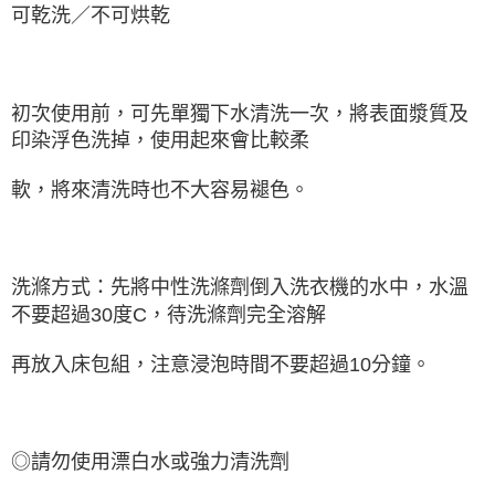
可乾洗／不可烘乾
初次使用前，可先單獨下水清洗一次，將表面漿質及
印染浮色洗掉，使用起來會比較柔
軟，將來清洗時也不大容易褪色。
洗滌方式：先將中性洗滌劑倒入洗衣機的水中，水溫
不要超過30度C，待洗滌劑完全溶解
再放入床包組，注意浸泡時間不要超過10分鐘。
◎請勿使用漂白水或強力清洗劑