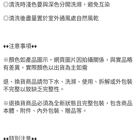
◎清洗時淺色要與深色分開洗滌，避免互染
◎清洗後盡量置於室外通風處自然風乾
♦♦注意事項♦♦
※顏色如產品圖示，網頁圖片因拍攝關係，與實品略
有差異，實際顏色以出貨為主如需
退、換貨商品請勿下水、洗滌、使用、拆解或外包裝
不完整以致缺乏完整性。
※退換貨商品必須為全新狀態且完整包裝，包含商品
本體、附件、內外包裝、贈品等。
♦♦特別注意♦♦