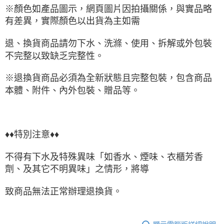
※顏色如產品圖示，網頁圖片因拍攝關係，與實品略
有差異，實際顏色以出貨為主如需
退、換貨商品請勿下水、洗滌、使用、拆解或外包裝
不完整以致缺乏完整性。
※退換貨商品必須為全新狀態且完整包裝，包含商品
本體、附件、內外包裝、贈品等。
♦♦特別注意♦♦
不得有下水及特殊異味「如香水、煙味、衣櫃芳香
劑、及其它不明異味」之情形，將導
致商品無法正常辦理退換貨。