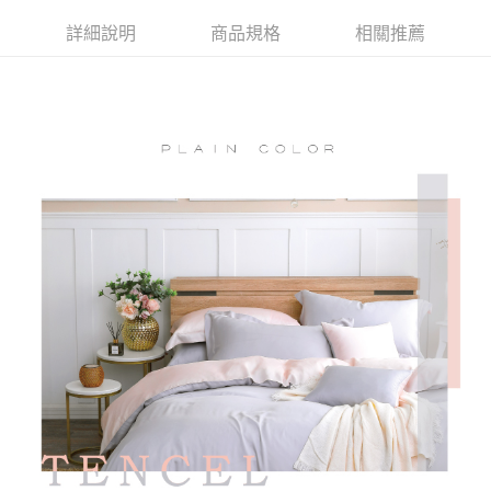
付款後全家取貨
結帳頁面，進行簡訊認證並確認金額後，即可完成結帳。
詳細說明
商品規格
相關推薦
２．訂單成立數日內，您將收到繳費通知簡訊。
免運費
３．收到繳費通知簡訊後14天內，點擊此簡訊中的連結，可透過四大超商／
ATM／網路銀行／等多元方式進行付款，方視為交易完成。
7-11取貨付款
※ 請注意：結帳手續完成當下不需立刻繳費，但若您需要取消訂單，請聯絡
每筆NT$60，滿NT$499(含以上)免運費
購買商品的店家。未經商家同意取消之訂單仍視為有效，需透過AFTEE先享
後付繳納相關費用。
付款後7-11取貨
※ 交易是否成功請以「AFTEE先享後付 」之結帳頁面顯示為準，若有關於
是否繳費成功／繳費後需取消欲退款等相關疑問，請聯繫「AFTEE先享後付
每筆NT$60，滿NT$499(含以上)免運費
客戶支援中心」
https://netprotections.freshdesk.com/support/home
宅配
【注意事項】
１．透過由恩沛科技股份有限公司提供之「AFTEE先享後付」服務完成之交
每筆NT$100，滿NT$499(含以上)免運費
易，需依本服務之必要範圍內提供個人資料，並將交易相關給付款項請求債
權轉讓予恩沛科技股份有限公司。
離島宅配
２．關於個人資料處理事宜，請瀏覽以下網址：
每筆NT$100，滿NT$499(含以上)免運費
https://aftee.tw/terms/#terms3
３．未成年的使用者請事先徵得法定代理人或監護人之同意方可使用
「AFTEE先享後付」，若未經同意申辦者引起之損失，本公司不負相關責
任。
４．使用「AFTEE先享後付」時，將依據個別帳號之用戶狀況，依本公司即
時審查核予不同之上限額度；若仍有額度不足之情形，本公司將視審查結果
請求用戶進行身份認證。
５．嚴禁一人註冊多個帳號或使用他人資訊註冊。若發現惡意使用之情形，