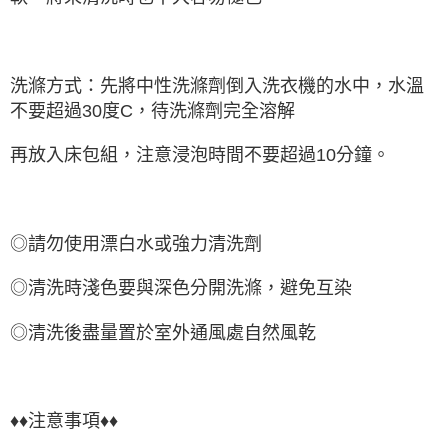
洗滌方式：先將中性洗滌劑倒入洗衣機的水中，水溫
不要超過30度C，待洗滌劑完全溶解
再放入床包組，注意浸泡時間不要超過10分鐘。
◎請勿使用漂白水或強力清洗劑
◎清洗時淺色要與深色分開洗滌，避免互染
◎清洗後盡量置於室外通風處自然風乾
♦♦注意事項♦♦