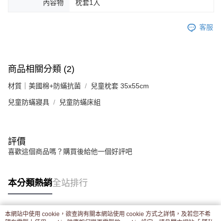
內容物
枕套1入
客服
商品相關分類 (2)
材質｜美國棉+防蟎抗菌
兒童枕套 35x55cm
兒童防蟎寢具
兒童防蟎床組
評價
喜歡這個商品嗎？購買後給他一個好評吧
本分類熱銷
全站排行
本網站中使用 cookie，欲查詢有關本網站使用 cookie 方式之詳情，及若您不希