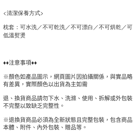
<清潔保養方式>
枕套：可水洗／不可乾洗／不可漂白／不可烘乾／可
低溫熨燙
♦♦注意事項♦♦
※顏色如產品圖示，網頁圖片因拍攝關係，與實品略
有差異，實際顏色以出貨為主如需
退、換貨商品請勿下水、洗滌、使用、拆解或外包裝
不完整以致缺乏完整性。
※退換貨商品必須為全新狀態且完整包裝，包含商品
本體、附件、內外包裝、贈品等。