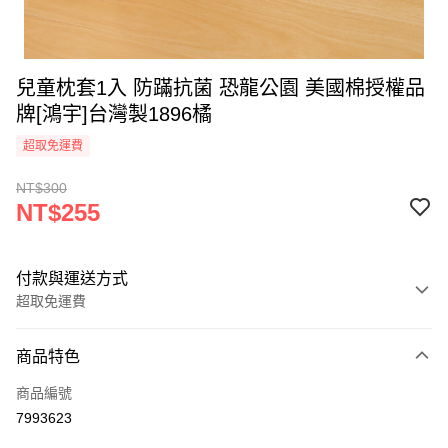
兒童枕套1入 防蹣抗菌 恐龍公園 美國棉授權品
牌[鴻宇]台灣製1896橘
超取免運費
NT$300
NT$255
付款與運送方式
超取免運費
付款方式
商品特色
信用卡一次付款
商品編號
超商取貨付款
7993623
LINE Pay