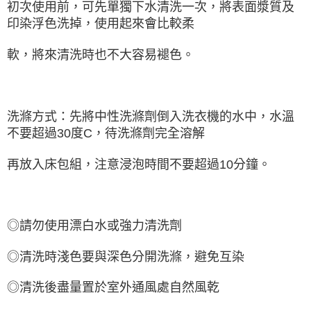
初次使用前，可先單獨下水清洗一次，將表面漿質及
印染浮色洗掉，使用起來會比較柔
軟，將來清洗時也不大容易褪色。
洗滌方式：先將中性洗滌劑倒入洗衣機的水中，水溫
不要超過30度C，待洗滌劑完全溶解
再放入床包組，注意浸泡時間不要超過10分鐘。
◎請勿使用漂白水或強力清洗劑
◎清洗時淺色要與深色分開洗滌，避免互染
◎清洗後盡量置於室外通風處自然風乾