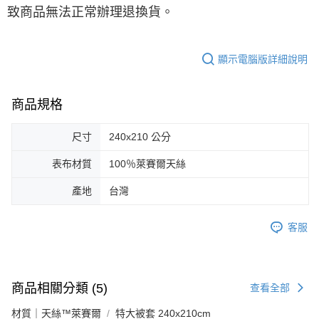
致商品無法正常辦理退換貨。
顯示電腦版詳細說明
商品規格
尺寸
240x210 公分
表布材質
100％萊賽爾天絲
產地
台灣
客服
商品相關分類 (5)
查看全部
材質｜天絲™萊賽爾
特大被套 240x210cm