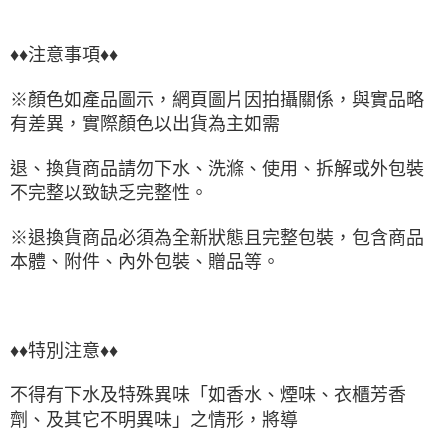
♦♦注意事項♦♦
※顏色如產品圖示，網頁圖片因拍攝關係，與實品略
有差異，實際顏色以出貨為主如需
退、換貨商品請勿下水、洗滌、使用、拆解或外包裝
不完整以致缺乏完整性。
※退換貨商品必須為全新狀態且完整包裝，包含商品
本體、附件、內外包裝、贈品等。
♦♦特別注意♦♦
不得有下水及特殊異味「如香水、煙味、衣櫃芳香
劑、及其它不明異味」之情形，將導