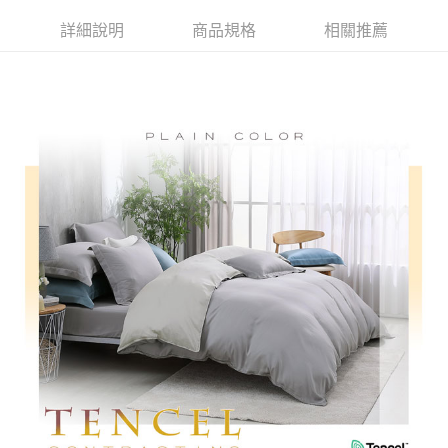
付款後全家取貨
結帳頁面，進行簡訊認證並確認金額後，即可完成結帳。
詳細說明
商品規格
相關推薦
２．訂單成立數日內，您將收到繳費通知簡訊。
免運費
３．收到繳費通知簡訊後14天內，點擊此簡訊中的連結，可透過四大超商／
ATM／網路銀行／等多元方式進行付款，方視為交易完成。
7-11取貨付款
※ 請注意：結帳手續完成當下不需立刻繳費，但若您需要取消訂單，請聯絡
每筆NT$60，滿NT$499(含以上)免運費
購買商品的店家。未經商家同意取消之訂單仍視為有效，需透過AFTEE先享
後付繳納相關費用。
付款後7-11取貨
※ 交易是否成功請以「AFTEE先享後付 」之結帳頁面顯示為準，若有關於
是否繳費成功／繳費後需取消欲退款等相關疑問，請聯繫「AFTEE先享後付
每筆NT$60，滿NT$499(含以上)免運費
客戶支援中心」
https://netprotections.freshdesk.com/support/home
宅配
【注意事項】
１．透過由恩沛科技股份有限公司提供之「AFTEE先享後付」服務完成之交
每筆NT$100，滿NT$499(含以上)免運費
易，需依本服務之必要範圍內提供個人資料，並將交易相關給付款項請求債
權轉讓予恩沛科技股份有限公司。
離島宅配
２．關於個人資料處理事宜，請瀏覽以下網址：
每筆NT$100，滿NT$499(含以上)免運費
https://aftee.tw/terms/#terms3
３．未成年的使用者請事先徵得法定代理人或監護人之同意方可使用
「AFTEE先享後付」，若未經同意申辦者引起之損失，本公司不負相關責
任。
４．使用「AFTEE先享後付」時，將依據個別帳號之用戶狀況，依本公司即
時審查核予不同之上限額度；若仍有額度不足之情形，本公司將視審查結果
請求用戶進行身份認證。
５．嚴禁一人註冊多個帳號或使用他人資訊註冊。若發現惡意使用之情形，