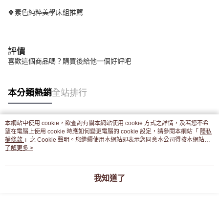
🍀素色純粹美學床組推薦
評價
喜歡這個商品嗎？購買後給他一個好評吧
本分類熱銷
全站排行
本網站中使用 cookie，欲查詢有關本網站使用 cookie 方式之詳情，及若您不希
熱門標籤
望在電腦上使用 cookie 時應如何變更電腦的 cookie 設定，請參閱本網站「
隱私
權條款
」之 Cookie 聲明。您繼續使用本網站即表示您同意本公司得按本網站使
用條款之 Cookie 聲明使用 cookie。
了解更多 >
我知道了