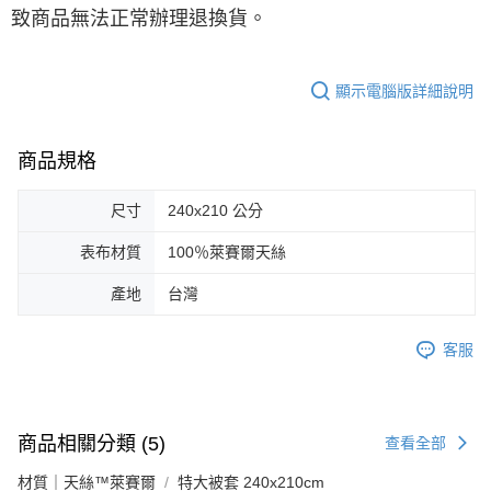
致商品無法正常辦理退換貨。
顯示電腦版詳細說明
商品規格
尺寸
240x210 公分
表布材質
100％萊賽爾天絲
產地
台灣
客服
商品相關分類 (5)
查看全部
材質｜天絲™萊賽爾
特大被套 240x210cm