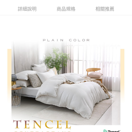
付款後全家取貨
結帳頁面，進行簡訊認證並確認金額後，即可完成結帳。
詳細說明
商品規格
相關推薦
２．訂單成立數日內，您將收到繳費通知簡訊。
免運費
３．收到繳費通知簡訊後14天內，點擊此簡訊中的連結，可透過四大超商／
ATM／網路銀行／等多元方式進行付款，方視為交易完成。
7-11取貨付款
※ 請注意：結帳手續完成當下不需立刻繳費，但若您需要取消訂單，請聯絡
每筆NT$60，滿NT$499(含以上)免運費
購買商品的店家。未經商家同意取消之訂單仍視為有效，需透過AFTEE先享
後付繳納相關費用。
付款後7-11取貨
※ 交易是否成功請以「AFTEE先享後付 」之結帳頁面顯示為準，若有關於
是否繳費成功／繳費後需取消欲退款等相關疑問，請聯繫「AFTEE先享後付
每筆NT$60，滿NT$499(含以上)免運費
客戶支援中心」
https://netprotections.freshdesk.com/support/home
宅配
【注意事項】
１．透過由恩沛科技股份有限公司提供之「AFTEE先享後付」服務完成之交
每筆NT$100，滿NT$499(含以上)免運費
易，需依本服務之必要範圍內提供個人資料，並將交易相關給付款項請求債
權轉讓予恩沛科技股份有限公司。
離島宅配
２．關於個人資料處理事宜，請瀏覽以下網址：
每筆NT$100，滿NT$499(含以上)免運費
https://aftee.tw/terms/#terms3
３．未成年的使用者請事先徵得法定代理人或監護人之同意方可使用
「AFTEE先享後付」，若未經同意申辦者引起之損失，本公司不負相關責
任。
４．使用「AFTEE先享後付」時，將依據個別帳號之用戶狀況，依本公司即
時審查核予不同之上限額度；若仍有額度不足之情形，本公司將視審查結果
請求用戶進行身份認證。
５．嚴禁一人註冊多個帳號或使用他人資訊註冊。若發現惡意使用之情形，