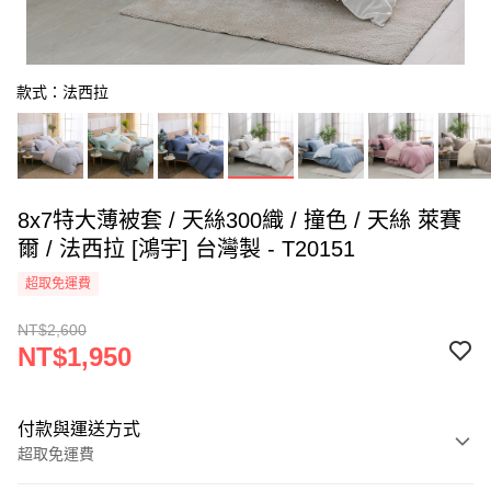
款式：法西拉
8x7特大薄被套 / 天絲300織 / 撞色 / 天絲 萊賽
爾 / 法西拉 [鴻宇] 台灣製 - T20151
超取免運費
NT$2,600
NT$1,950
付款與運送方式
超取免運費