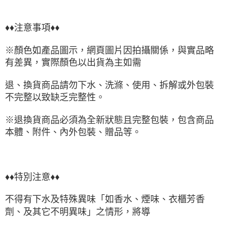
♦♦注意事項♦♦
※顏色如產品圖示，網頁圖片因拍攝關係，與實品略
有差異，實際顏色以出貨為主如需
退、換貨商品請勿下水、洗滌、使用、拆解或外包裝
不完整以致缺乏完整性。
※退換貨商品必須為全新狀態且完整包裝，包含商品
本體、附件、內外包裝、贈品等。
♦♦特別注意♦♦
不得有下水及特殊異味「如香水、煙味、衣櫃芳香
劑、及其它不明異味」之情形，將導