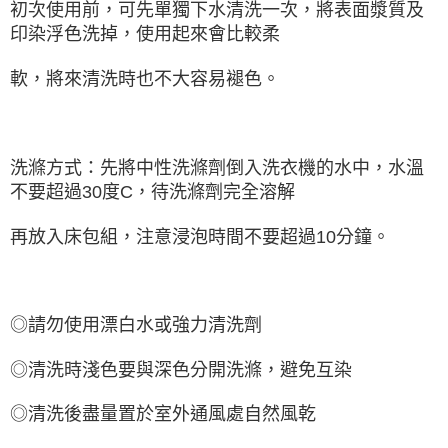
初次使用前，可先單獨下水清洗一次，將表面漿質及
印染浮色洗掉，使用起來會比較柔
軟，將來清洗時也不大容易褪色。
洗滌方式：先將中性洗滌劑倒入洗衣機的水中，水溫
不要超過30度C，待洗滌劑完全溶解
再放入床包組，注意浸泡時間不要超過10分鐘。
◎請勿使用漂白水或強力清洗劑
◎清洗時淺色要與深色分開洗滌，避免互染
◎清洗後盡量置於室外通風處自然風乾