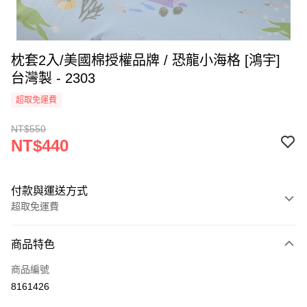
枕套2入/美國棉授權品牌 / 恐龍小海格 [鴻宇]
台灣製 - 2303
超取免運費
NT$550
NT$440
付款與運送方式
超取免運費
付款方式
商品特色
信用卡一次付款
商品編號
超商取貨付款
8161426
LINE Pay