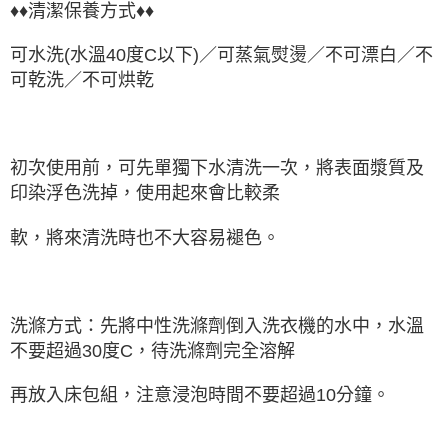
♦♦清潔保養方式♦♦
可水洗(水溫40度C以下)／可蒸氣熨燙／不可漂白／不
可乾洗／不可烘乾
初次使用前，可先單獨下水清洗一次，將表面漿質及
印染浮色洗掉，使用起來會比較柔
軟，將來清洗時也不大容易褪色。
洗滌方式：先將中性洗滌劑倒入洗衣機的水中，水溫
不要超過30度C，待洗滌劑完全溶解
再放入床包組，注意浸泡時間不要超過10分鐘。