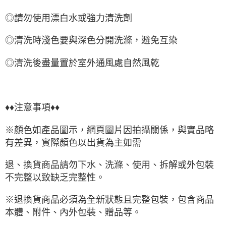
◎請勿使用漂白水或強力清洗劑
◎清洗時淺色要與深色分開洗滌，避免互染
◎清洗後盡量置於室外通風處自然風乾
♦♦注意事項♦♦
※顏色如產品圖示，網頁圖片因拍攝關係，與實品略
有差異，實際顏色以出貨為主如需
退、換貨商品請勿下水、洗滌、使用、拆解或外包裝
不完整以致缺乏完整性。
※退換貨商品必須為全新狀態且完整包裝，包含商品
本體、附件、內外包裝、贈品等。