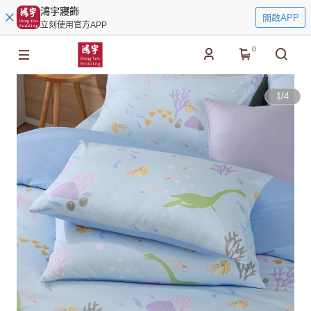
鴻宇寢飾
開啟APP
立刻使用官方APP
0
1
/
4