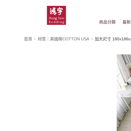
商品分類
最新
首頁
材質｜美國棉COTTON USA
加大尺寸 180x186