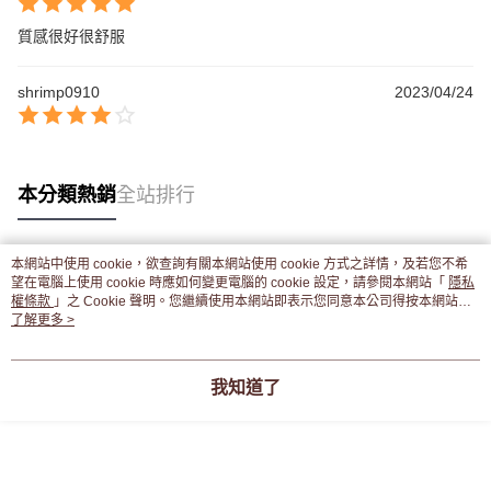
質感很好很舒服
shrimp0910
2023/04/24
本分類熱銷
全站排行
本網站中使用 cookie，欲查詢有關本網站使用 cookie 方式之詳情，及若您不希
熱門標籤
望在電腦上使用 cookie 時應如何變更電腦的 cookie 設定，請參閱本網站「
隱私
權條款
」之 Cookie 聲明。您繼續使用本網站即表示您同意本公司得按本網站使
用條款之 Cookie 聲明使用 cookie。
了解更多 >
我知道了