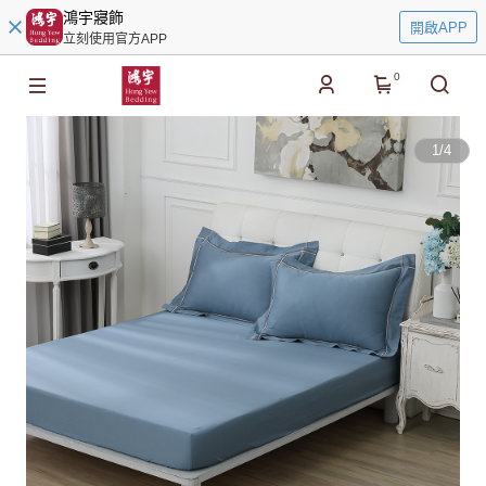
鴻宇寢飾
開啟APP
立刻使用官方APP
0
1
/
4