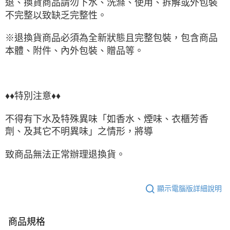
退、換貨商品請勿下水、洗滌、使用、拆解或外包裝
不完整以致缺乏完整性。
※退換貨商品必須為全新狀態且完整包裝，包含商品
本體、附件、內外包裝、贈品等。
♦♦特別注意♦♦
不得有下水及特殊異味「如香水、煙味、衣櫃芳香
劑、及其它不明異味」之情形，將導
致商品無法正常辦理退換貨。
顯示電腦版詳細說明
商品規格