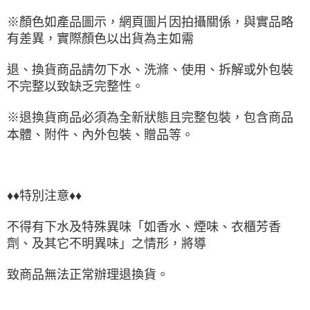
※顏色如產品圖示，網頁圖片因拍攝關係，與實品略
有差異，實際顏色以出貨為主如需
退、換貨商品請勿下水、洗滌、使用、拆解或外包裝
不完整以致缺乏完整性。
※退換貨商品必須為全新狀態且完整包裝，包含商品
本體、附件、內外包裝、贈品等。
♦♦特別注意♦♦
不得有下水及特殊異味「如香水、煙味、衣櫃芳香
劑、及其它不明異味」之情形，將導
致商品無法正常辦理退換貨。