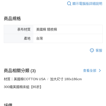
顯示電腦版詳細說明
商品規格
表布材質
美國棉 精梳棉
產地
台灣
客服
商品相關分類 (3)
查看全部
材質｜美國棉COTTON USA
加大尺寸 180x186cm
300織美國棉床組【85折】
評價