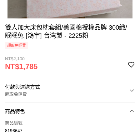
雙人加大床包枕套組/美國棉授權品牌 300織/
眠眠兔 [鴻宇] 台灣製 - 2225粉
超取免運費
NT$2,100
NT$1,785
付款與運送方式
超取免運費
付款方式
商品特色
信用卡一次付款
商品編號
超商取貨付款
8196647
LINE Pay