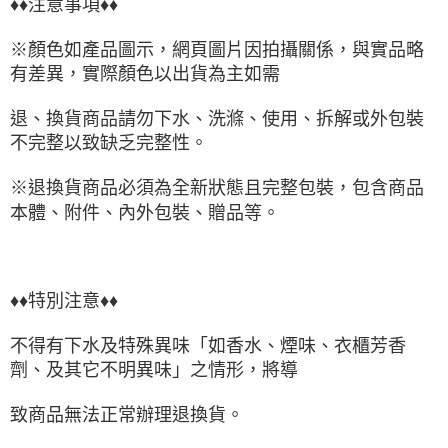
♦♦注意事項♦♦
※顏色如產品圖示，網頁圖片因拍攝關係，與實品略
有差異，實際顏色以出貨為主如需
退、換貨商品請勿下水、洗滌、使用、拆解或外包裝
不完整以致缺乏完整性。
※退換貨商品必須為全新狀態且完整包裝，包含商品
本體、附件、內外包裝、贈品等。
♦♦特別注意♦♦
不得有下水及特殊異味「如香水、煙味、衣櫃芳香
劑、及其它不明異味」之情形，將導
致商品無法正常辦理退換貨。