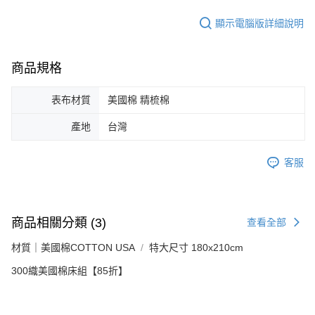
顯示電腦版詳細說明
商品規格
表布材質
美國棉 精梳棉
產地
台灣
客服
商品相關分類 (3)
查看全部
材質｜美國棉COTTON USA
特大尺寸 180x210cm
300織美國棉床組【85折】