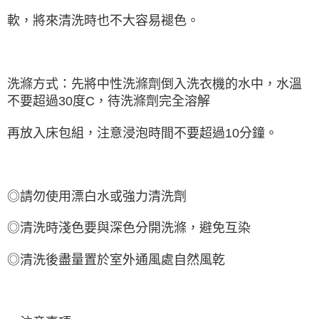
軟，將來清洗時也不大容易褪色。
洗滌方式：先將中性洗滌劑倒入洗衣機的水中，水溫
不要超過30度C，待洗滌劑完全溶解
再放入床包組，注意浸泡時間不要超過10分鐘。
◎請勿使用漂白水或強力清洗劑
◎清洗時淺色要與深色分開洗滌，避免互染
◎清洗後盡量置於室外通風處自然風乾