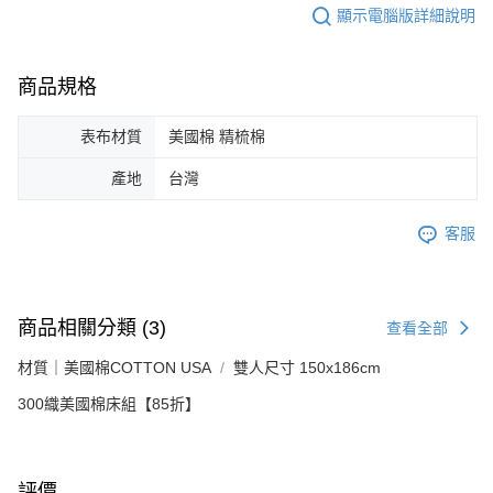
顯示電腦版詳細說明
商品規格
表布材質
美國棉 精梳棉
產地
台灣
客服
商品相關分類 (3)
查看全部
材質｜美國棉COTTON USA
雙人尺寸 150x186cm
300織美國棉床組【85折】
評價