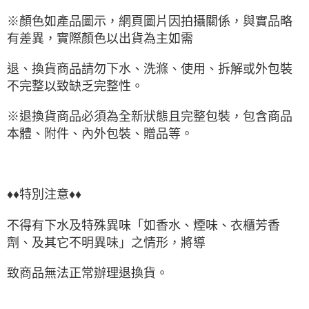
※顏色如產品圖示，網頁圖片因拍攝關係，與實品略
有差異，實際顏色以出貨為主如需
退、換貨商品請勿下水、洗滌、使用、拆解或外包裝
不完整以致缺乏完整性。
※退換貨商品必須為全新狀態且完整包裝，包含商品
本體、附件、內外包裝、贈品等。
♦♦特別注意♦♦
不得有下水及特殊異味「如香水、煙味、衣櫃芳香
劑、及其它不明異味」之情形，將導
致商品無法正常辦理退換貨。