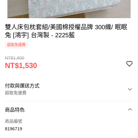
雙人床包枕套組/美國棉授權品牌 300織/ 眠眠
兔 [鴻宇] 台灣製 - 2225藍
超取免運費
NT$1,800
NT$1,530
付款與運送方式
超取免運費
付款方式
商品特色
信用卡一次付款
商品編號
超商取貨付款
8196719
LINE Pay