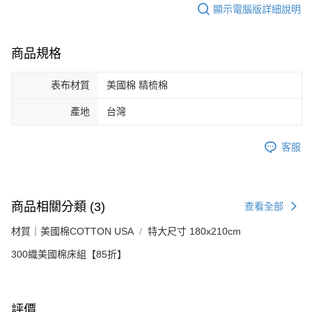
顯示電腦版詳細說明
商品規格
表布材質
美國棉 精梳棉
產地
台灣
客服
商品相關分類 (3)
查看全部
材質｜美國棉COTTON USA
特大尺寸 180x210cm
300織美國棉床組【85折】
評價