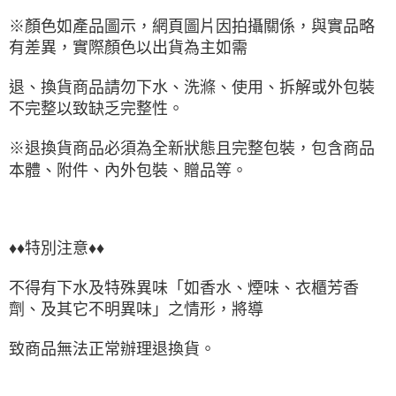
※顏色如產品圖示，網頁圖片因拍攝關係，與實品略
有差異，實際顏色以出貨為主如需
退、換貨商品請勿下水、洗滌、使用、拆解或外包裝
不完整以致缺乏完整性。
※退換貨商品必須為全新狀態且完整包裝，包含商品
本體、附件、內外包裝、贈品等。
♦♦特別注意♦♦
不得有下水及特殊異味「如香水、煙味、衣櫃芳香
劑、及其它不明異味」之情形，將導
致商品無法正常辦理退換貨。