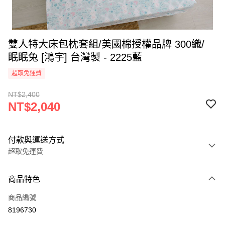
雙人特大床包枕套組/美國棉授權品牌 300織/
眠眠兔 [鴻宇] 台灣製 - 2225藍
超取免運費
NT$2,400
NT$2,040
付款與運送方式
超取免運費
付款方式
商品特色
信用卡一次付款
商品編號
超商取貨付款
8196730
LINE Pay