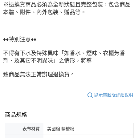
※退換貨商品必須為全新狀態且完整包裝，包含商品
本體、附件、內外包裝、贈品等。
♦♦特別注意♦♦
不得有下水及特殊異味「如香水、煙味、衣櫃芳香
劑、及其它不明異味」之情形，將導
致商品無法正常辦理退換貨。
顯示電腦版詳細說明
商品規格
表布材質
美國棉 精梳棉