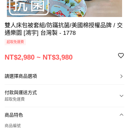
雙人床包被套組/防蹣抗菌/美國棉授權品牌 / 交
通樂園 [鴻宇] 台灣製 - 1778
超取免運費
NT$2,980 ~ NT$3,980
請選擇商品選項
付款與運送方式
超取免運費
付款方式
商品特色
信用卡一次付款
商品編號