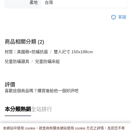
產地
台灣
客服
商品相關分類 (2)
材質｜美國棉+防蟎抗菌
雙人尺寸 150x188cm
兒童防蟎寢具
兒童防蟎床組
評價
喜歡這個商品嗎？購買後給他一個好評吧
本分類熱銷
全站排行
本網站中使用 cookie，欲查詢有關本網站使用 cookie 方式之詳情，及若您不希