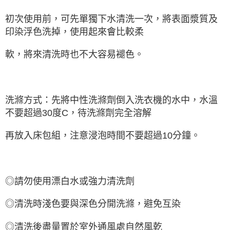
初次使用前，可先單獨下水清洗一次，將表面漿質及
印染浮色洗掉，使用起來會比較柔
軟，將來清洗時也不大容易褪色。
洗滌方式：先將中性洗滌劑倒入洗衣機的水中，水溫
不要超過30度C，待洗滌劑完全溶解
再放入床包組，注意浸泡時間不要超過10分鐘。
◎請勿使用漂白水或強力清洗劑
◎清洗時淺色要與深色分開洗滌，避免互染
◎清洗後盡量置於室外通風處自然風乾