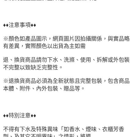
♦♦注意事項♦♦
※顏色如產品圖示，網頁圖片因拍攝關係，與實品略
有差異，實際顏色以出貨為主如需
退、換貨商品請勿下水、洗滌、使用、拆解或外包裝
不完整以致缺乏完整性。
※退換貨商品必須為全新狀態且完整包裝，包含商品
本體、附件、內外包裝、贈品等。
♦♦特別注意♦♦
不得有下水及特殊異味「如香水、煙味、衣櫃芳香
劑、及其它不明異味」之情形，將導