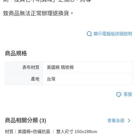
致商品無法正常辦理退換貨。
顯示電腦版詳細說明
商品規格
表布材質
美國棉 精梳棉
產地
台灣
客服
商品相關分類 (3)
查看全部
材質｜美國棉+防蟎抗菌
雙人尺寸 150x188cm