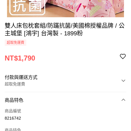
雙人床包枕套組/防蹣抗菌/美國棉授權品牌 / 公
主城堡 [鴻宇] 台灣製 - 1899粉
超取免運費
NT$1,790
付款與運送方式
超取免運費
付款方式
商品特色
信用卡一次付款
商品編號
超商取貨付款
8216742
LINE Pay
商品特色