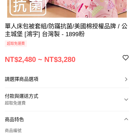
單人床包被套組/防蹣抗菌/美國棉授權品牌 / 公
主城堡 [鴻宇] 台灣製 - 1899粉
超取免運費
NT$2,480 ~ NT$3,280
請選擇商品選項
付款與運送方式
超取免運費
付款方式
商品特色
信用卡一次付款
商品編號