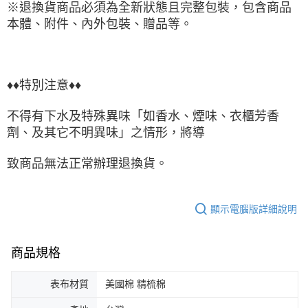
※退換貨商品必須為全新狀態且完整包裝，包含商品
本體、附件、內外包裝、贈品等。
♦♦特別注意♦♦
不得有下水及特殊異味「如香水、煙味、衣櫃芳香
劑、及其它不明異味」之情形，將導
致商品無法正常辦理退換貨。
顯示電腦版詳細說明
商品規格
表布材質
美國棉 精梳棉