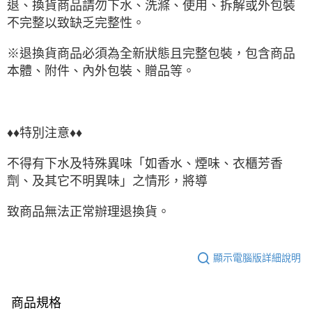
退、換貨商品請勿下水、洗滌、使用、拆解或外包裝
不完整以致缺乏完整性。
※退換貨商品必須為全新狀態且完整包裝，包含商品
本體、附件、內外包裝、贈品等。
♦♦特別注意♦♦
不得有下水及特殊異味「如香水、煙味、衣櫃芳香
劑、及其它不明異味」之情形，將導
致商品無法正常辦理退換貨。
顯示電腦版詳細說明
商品規格