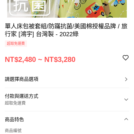
單人床包被套組/防蹣抗菌/美國棉授權品牌 / 旅
行家 [鴻宇] 台灣製 - 2022綠
超取免運費
NT$2,480 ~ NT$3,280
請選擇商品選項
付款與運送方式
超取免運費
付款方式
商品特色
信用卡一次付款
商品編號