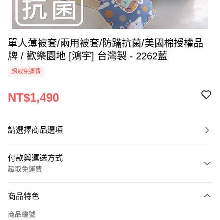
單人薄被套/兩用被套/防蹣抗菌/美國棉授權品
牌 / 歡樂園地 [鴻宇] 台灣製 - 2262藍
超取免運費
NT$1,490
請選擇商品選項
付款與運送方式
超取免運費
付款方式
商品特色
信用卡一次付款
商品編號