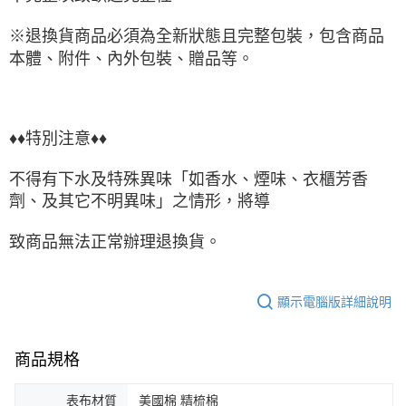
※退換貨商品必須為全新狀態且完整包裝，包含商品
本體、附件、內外包裝、贈品等。
♦♦特別注意♦♦
不得有下水及特殊異味「如香水、煙味、衣櫃芳香
劑、及其它不明異味」之情形，將導
致商品無法正常辦理退換貨。
顯示電腦版詳細說明
商品規格
表布材質
美國棉 精梳棉