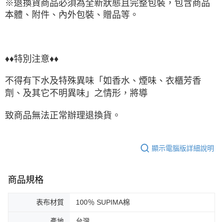
※退換貨商品必須為全新狀態且完整包裝，包含商品
本體、附件、內外包裝、贈品等。
♦♦特別注意♦♦
不得有下水及特殊異味「如香水、煙味、衣櫃芳香
劑、及其它不明異味」之情形，將導
致商品無法正常辦理退換貨。
顯示電腦版詳細說明
商品規格
表布材質
100％ SUPIMA棉
產地
台灣