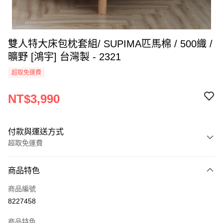
雙人特大床包枕套組/ SUPIMA匹馬棉 / 500織 /
曠野 [鴻宇] 台灣製 - 2321
超取免運費
NT$3,990
付款與運送方式
超取免運費
付款方式
商品特色
信用卡一次付款
商品編號
超商取貨付款
8227458
LINE Pay
商品特色