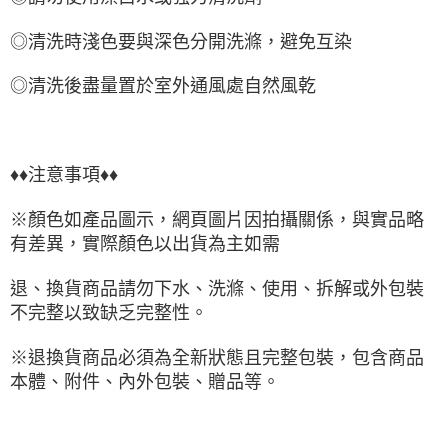
◎清洗時淺色要與深色分開洗滌，避免互染
◎清洗後盡量置於室外通風處自然風乾
♦♦注意事項♦♦
※顏色如產品圖示，網頁圖片因拍攝關係，與實品略
有差異，實際顏色以出貨為主如需
退、換貨商品請勿下水、洗滌、使用、拆解或外包裝
不完整以致缺乏完整性。
※退換貨商品必須為全新狀態且完整包裝，包含商品
本體、附件、內外包裝、贈品等。