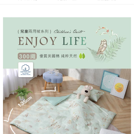
※ 請注意：結帳手續完成當下不需立刻繳費，但若您需要取消訂單，請聯絡
每筆NT$60，滿NT$499(含以上)免運費
購買商品的店家。未經商家同意取消之訂單仍視為有效，需透過AFTEE先享
後付繳納相關費用。
付款後7-11取貨
※ 交易是否成功請以「AFTEE先享後付 」之結帳頁面顯示為準，若有關於
是否繳費成功／繳費後需取消欲退款等相關疑問，請聯繫「AFTEE先享後付
每筆NT$60，滿NT$499(含以上)免運費
客戶支援中心」
https://netprotections.freshdesk.com/support/home
宅配
【注意事項】
１．透過由恩沛科技股份有限公司提供之「AFTEE先享後付」服務完成之交
每筆NT$100，滿NT$499(含以上)免運費
易，需依本服務之必要範圍內提供個人資料，並將交易相關給付款項請求債
權轉讓予恩沛科技股份有限公司。
離島宅配
２．關於個人資料處理事宜，請瀏覽以下網址：
每筆NT$100，滿NT$499(含以上)免運費
https://aftee.tw/terms/#terms3
３．未成年的使用者請事先徵得法定代理人或監護人之同意方可使用
「AFTEE先享後付」，若未經同意申辦者引起之損失，本公司不負相關責
任。
４．使用「AFTEE先享後付」時，將依據個別帳號之用戶狀況，依本公司即
時審查核予不同之上限額度；若仍有額度不足之情形，本公司將視審查結果
請求用戶進行身份認證。
５．嚴禁一人註冊多個帳號或使用他人資訊註冊。若發現惡意使用之情形，
恩沛科技股份有限公司將有權停止該用戶之使用額度並採取法律行動。