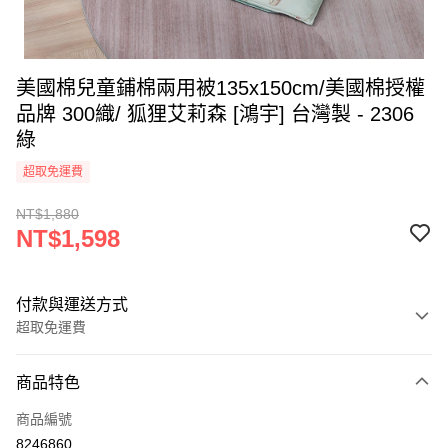
美國棉兒童鋪棉兩用被135x150cm/美國棉授權
品牌 300織/ 狐狸艾莉森 [鴻宇] 台灣製 - 2306
綠
超取免運費
NT$1,880
NT$1,598
付款與運送方式
超取免運費
付款方式
商品特色
信用卡一次付款
商品編號
超商取貨付款
8246860