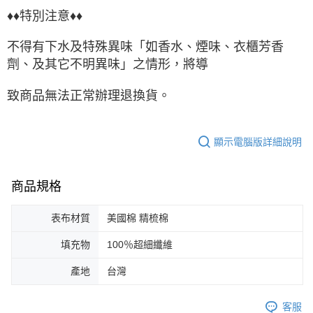
♦♦特別注意♦♦
不得有下水及特殊異味「如香水、煙味、衣櫃芳香
劑、及其它不明異味」之情形，將導
致商品無法正常辦理退換貨。
顯示電腦版詳細說明
商品規格
表布材質
美國棉 精梳棉
填充物
100％超細纖維
產地
台灣
客服