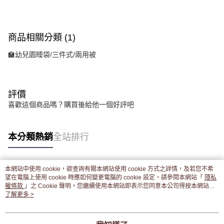
商品相關分類 (1)
🏫幼兒園睡袋/三件式/兩用被
評價
喜歡這個商品嗎？購買後給他一個好評吧
本分類熱銷
全站排行
本網站中使用 cookie，欲查詢有關本網站使用 cookie 方式之詳情，及若您不希
熱門標籤
望在電腦上使用 cookie 時應如何變更電腦的 cookie 設定，請參閱本網站「
隱私
權條款
」之 Cookie 聲明。您繼續使用本網站即表示您同意本公司得按本網站使
用條款之 Cookie 聲明使用 cookie。
了解更多 >