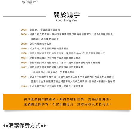
♦♦清潔保養方式♦♦