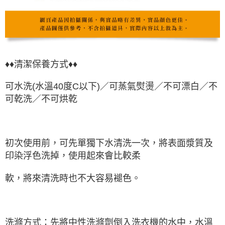
♦♦清潔保養方式♦♦
可水洗(水溫40度C以下)／可蒸氣熨燙／不可漂白／不
可乾洗／不可烘乾
初次使用前，可先單獨下水清洗一次，將表面漿質及
印染浮色洗掉，使用起來會比較柔
軟，將來清洗時也不大容易褪色。
洗滌方式：先將中性洗滌劑倒入洗衣機的水中，水溫