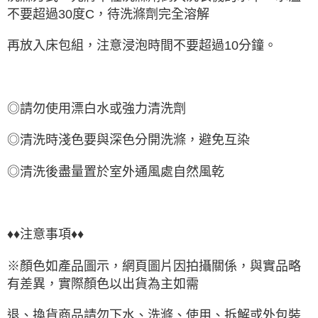
不要超過30度C，待洗滌劑完全溶解
再放入床包組，注意浸泡時間不要超過10分鐘。
◎請勿使用漂白水或強力清洗劑
◎清洗時淺色要與深色分開洗滌，避免互染
◎清洗後盡量置於室外通風處自然風乾
♦♦注意事項♦♦
※顏色如產品圖示，網頁圖片因拍攝關係，與實品略
有差異，實際顏色以出貨為主如需
退、換貨商品請勿下水、洗滌、使用、拆解或外包裝