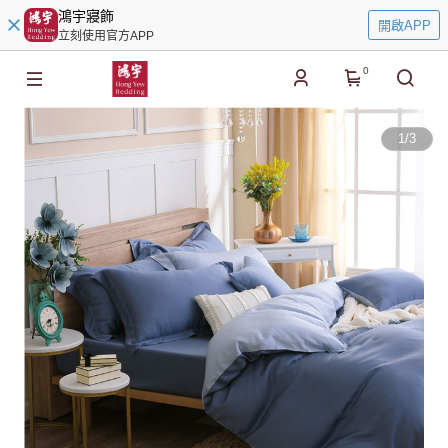
鴻宇寢飾
開啟APP
立刻使用官方APP
0
1
/
3