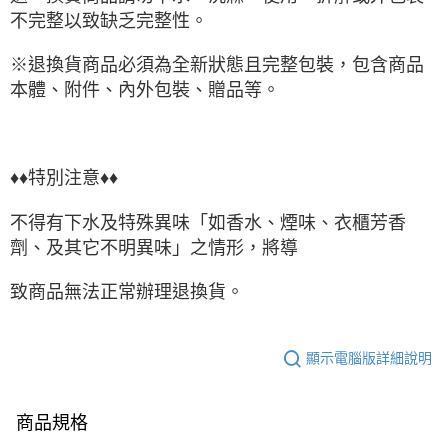
不完整以致缺乏完整性。
※退換貨商品必須為全新狀態且完整包裝，包含商品
本體、附件、內外包裝、贈品等。
♦♦特別注意♦♦
不得有下水及特殊異味「如香水、煙味、衣櫃芳香
劑、及其它不明異味」之情形，將導
致商品無法正常辦理退換貨。
顯示電腦版詳細說明
商品規格