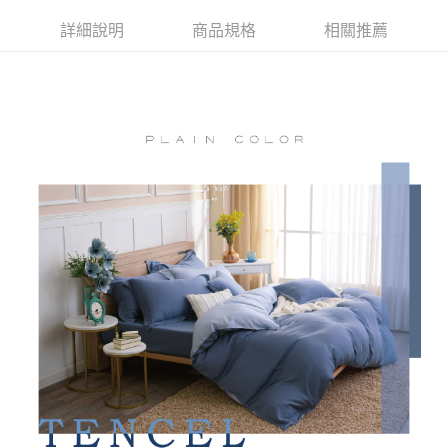
付款後全家取貨
結帳頁面，進行簡訊認證並確認金額後，即可完成結帳。
詳細說明
商品規格
相關推薦
２．訂單成立數日內，您將收到繳費通知簡訊。
免運費
３．收到繳費通知簡訊後14天內，點擊此簡訊中的連結，可透過四大超商／
ATM／網路銀行／等多元方式進行付款，方視為交易完成。
7-11取貨付款
※ 請注意：結帳手續完成當下不需立刻繳費，但若您需要取消訂單，請聯絡
每筆NT$60，滿NT$499(含以上)免運費
購買商品的店家。未經商家同意取消之訂單仍視為有效，需透過AFTEE先享
後付繳納相關費用。
付款後7-11取貨
※ 交易是否成功請以「AFTEE先享後付 」之結帳頁面顯示為準，若有關於
是否繳費成功／繳費後需取消欲退款等相關疑問，請聯繫「AFTEE先享後付
每筆NT$60，滿NT$499(含以上)免運費
客戶支援中心」
https://netprotections.freshdesk.com/support/home
宅配
【注意事項】
１．透過由恩沛科技股份有限公司提供之「AFTEE先享後付」服務完成之交
每筆NT$100，滿NT$499(含以上)免運費
易，需依本服務之必要範圍內提供個人資料，並將交易相關給付款項請求債
權轉讓予恩沛科技股份有限公司。
離島宅配
２．關於個人資料處理事宜，請瀏覽以下網址：
每筆NT$100，滿NT$499(含以上)免運費
https://aftee.tw/terms/#terms3
３．未成年的使用者請事先徵得法定代理人或監護人之同意方可使用
「AFTEE先享後付」，若未經同意申辦者引起之損失，本公司不負相關責
任。
４．使用「AFTEE先享後付」時，將依據個別帳號之用戶狀況，依本公司即
時審查核予不同之上限額度；若仍有額度不足之情形，本公司將視審查結果
請求用戶進行身份認證。
５．嚴禁一人註冊多個帳號或使用他人資訊註冊。若發現惡意使用之情形，