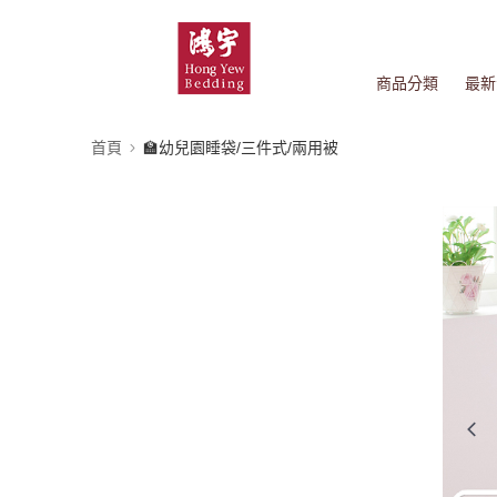
商品分類
最新
首頁
🏫幼兒園睡袋/三件式/兩用被